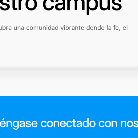
estro campus
bra una comunidad vibrante donde la fe, el
éngase conectado con nos