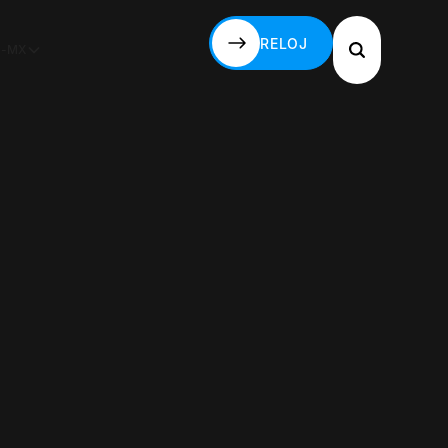
RELOJ
S-MX
RELOJ