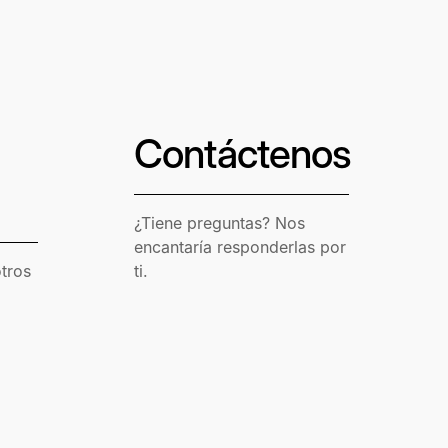
Contáctenos
¿Tiene preguntas? Nos
encantaría responderlas por
otros
ti.