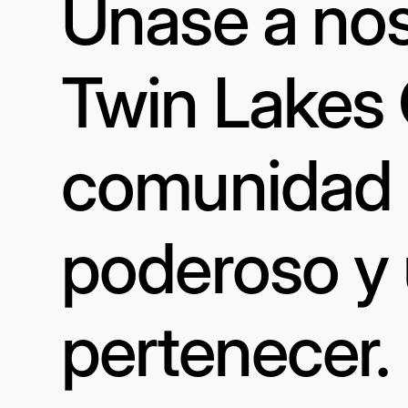
Únase a nos
Twin Lakes
comunidad a
poderoso y 
pertenecer.