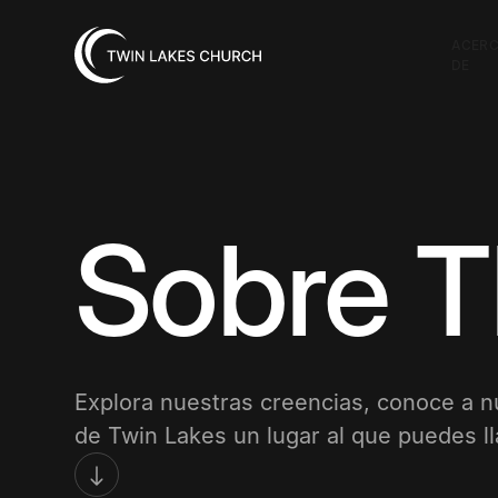
ACER
DE
Sobre 
Explora nuestras creencias, conoce a n
de Twin Lakes un lugar al que puedes l