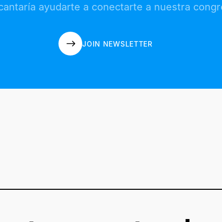
cantaría ayudarte a conectarte a nuestra congr
JOIN NEWSLETTER
JOIN NEWSLETTER