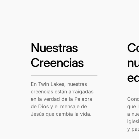
Nuestras
C
Creencias
nu
eq
En Twin Lakes, nuestras
creencias están arraigadas
en la verdad de la Palabra
Cono
de Dios y el mensaje de
que l
Jesús que cambia la vida.
a nue
igles
y pa