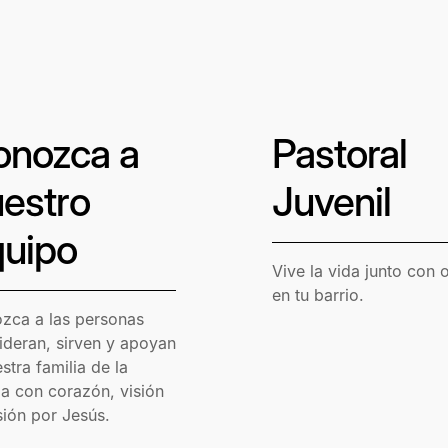
onozca a
Pastoral
estro
Juvenil
uipo
Vive la vida junto con 
en tu barrio.
zca a las personas
ideran, sirven y apoyan
stra familia de la
ia con corazón, visión
sión por Jesús.