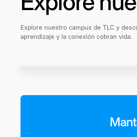
Explore nu
Explore nuestro campus de TLC y descu
aprendizaje y la conexión cobran vida.
Mant