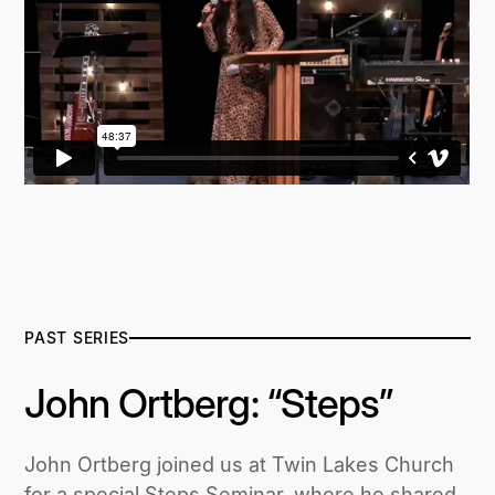
PAST SERIES
John Ortberg: “Steps”
John Ortberg joined us at Twin Lakes Church
for a special Steps Seminar, where he shared