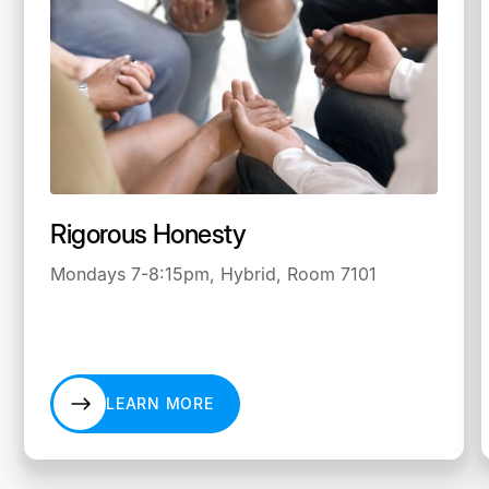
Rigorous Honesty
Mondays 7-8:15pm, Hybrid, Room 7101
LEARN MORE
LEARN MORE