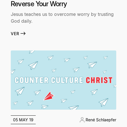
Reverse Your Worry
Jesus teaches us to overcome worry by trusting
God daily.
VER
05 MAY 19
René Schlaepfer