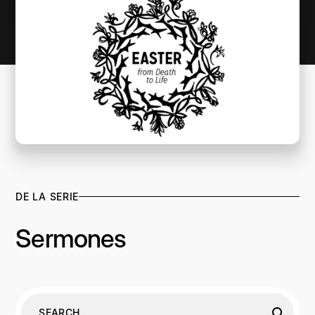
DE LA SERIE
Sermones