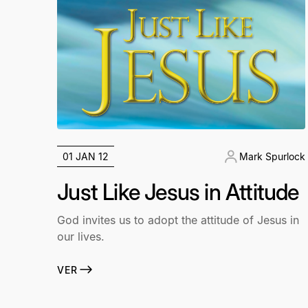
01 JAN 12
Mark Spurlock
Just Like Jesus in Attitude
God invites us to adopt the attitude of Jesus in
our lives.
VER