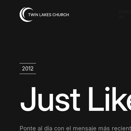
ACER
DE
2012
Just Li
Ponte al día con el mensaje más recient