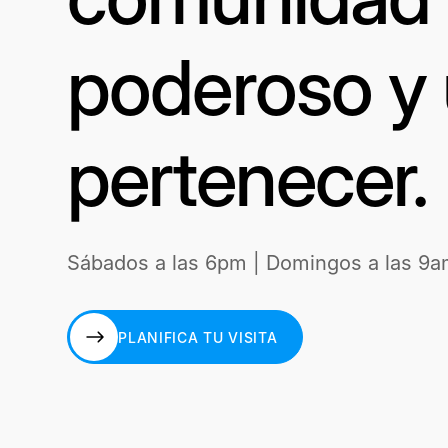
poderoso y 
pertenecer.
Sábados a las 6pm | Domingos a las 9a
PLANIFICA TU VISITA
PLANIFICA TU VISITA