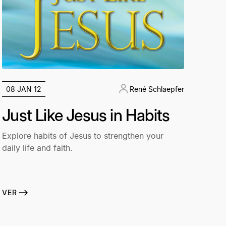
08 JAN 12
René Schlaepfer
Just Like Jesus in Habits
Explore habits of Jesus to strengthen your
daily life and faith.
VER