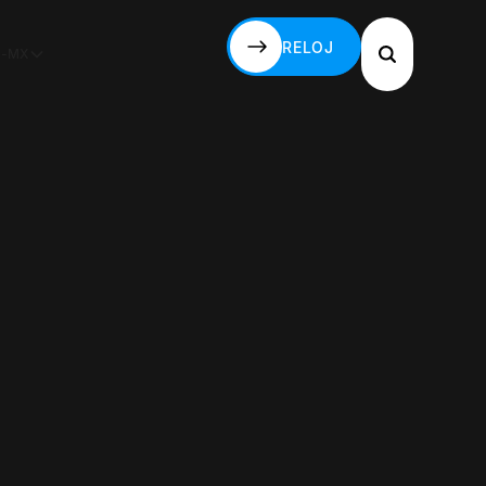
RELOJ
S-MX
RELOJ