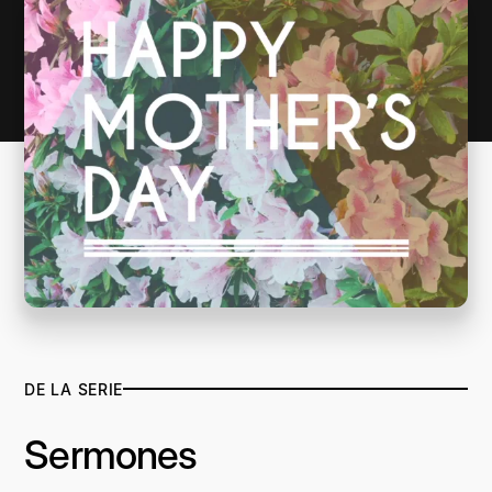
DE LA SERIE
Sermones