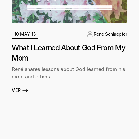
10 MAY 15
René Schlaepfer
What I Learned About God From My
Mom
René shares lessons about God learned from his
mom and others.
VER