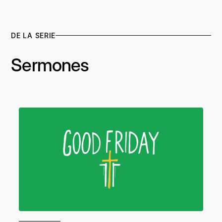
DE LA SERIE
Sermones