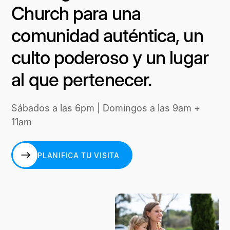
Church para una
comunidad auténtica, un
culto poderoso y un lugar
al que pertenecer.
Sábados a las 6pm | Domingos a las 9am +
11am
PLANIFICA TU VISITA
PLANIFICA TU VISITA