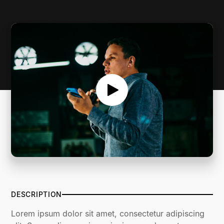
SERMON NOTES
DESCRIPTION
Lorem ipsum dolor sit amet, consectetur adipiscing