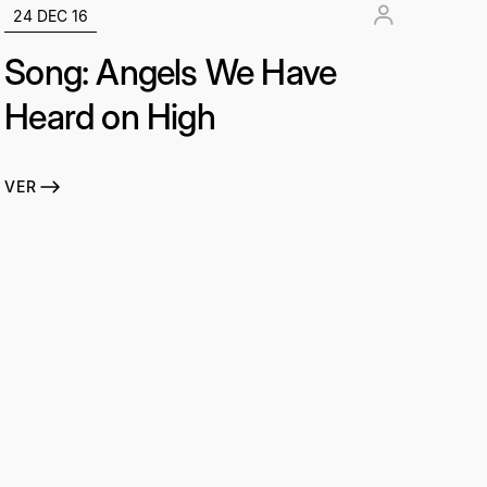
24 DEC 16
Song: Angels We Have
Heard on High
VER