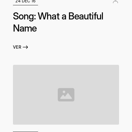
24 DEC 16
Song: What a Beautiful
Name
VER