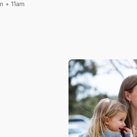
m + 11am