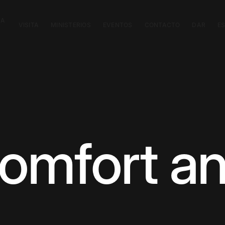
CA
VISITA
MINISTERIOS
EVENTOS
CONTACTO
DAR
E
omfort a