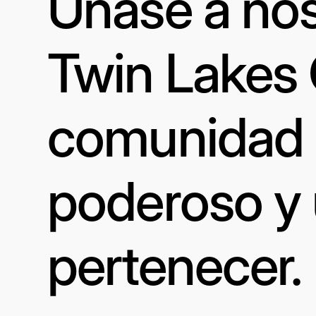
Únase a nos
Twin Lakes
comunidad a
poderoso y 
pertenecer.