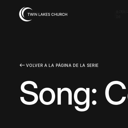
ACER
DE
VOLVER A LA PÁGINA DE LA SERIE
Song: C