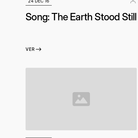
24 DEC 16
Song: The Earth Stood Still
VER