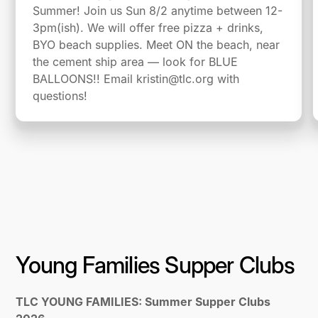
Summer! Join us Sun 8/2 anytime between 12-
3pm(ish). We will offer free pizza + drinks,
BYO beach supplies. Meet ON the beach, near
the cement ship area — look for BLUE
BALLOONS!! Email kristin@tlc.org with
questions!
Young Families Supper Clubs
TLC YOUNG FAMILIES: Summer Supper Clubs