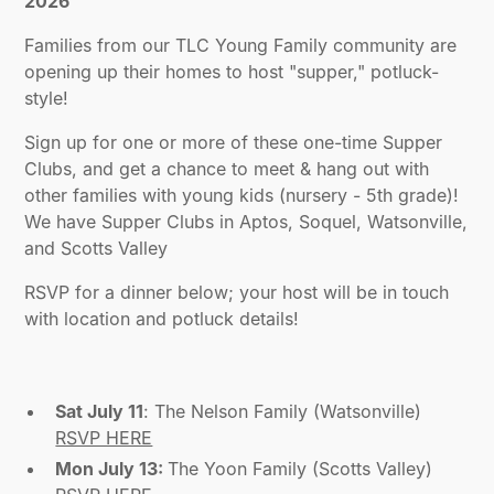
2026
Families from our TLC Young Family community are
opening up their homes to host "supper," potluck-
style!
Sign up for one or more of these one-time Supper
Clubs, and get a chance to meet & hang out with
other families with young kids (nursery - 5th grade)!
We have Supper Clubs in Aptos, Soquel, Watsonville,
and Scotts Valley
RSVP for a dinner below; your host will be in touch
with location and potluck details!
Sat July 11
: The Nelson Family (Watsonville)
RSVP HERE
Mon July 13:
The Yoon Family (Scotts Valley)