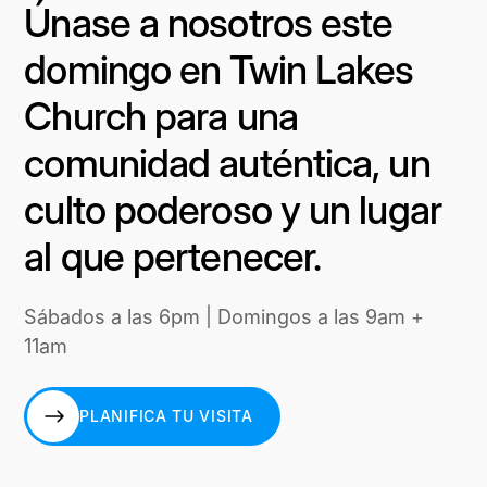
Únase a nosotros este
domingo en Twin Lakes
Church para una
comunidad auténtica, un
culto poderoso y un lugar
al que pertenecer.
Sábados a las 6pm | Domingos a las 9am +
11am
PLANIFICA TU VISITA
PLANIFICA TU VISITA