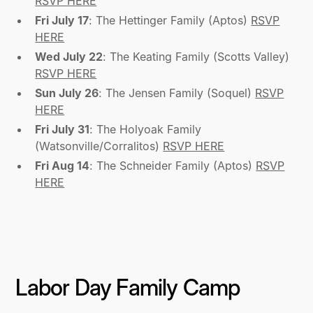
RSVP HERE
Fri July 17
: The Hettinger Family (Aptos)
RSVP
HERE
Wed July 22
: The Keating Family (Scotts Valley)
RSVP HERE
Sun July 26
: The Jensen Family (Soquel)
RSVP
HERE
Fri July 31
: The Holyoak Family
(Watsonville/Corralitos)
RSVP HERE
Fri Aug 14
: The Schneider Family (Aptos)
RSVP
HERE
Labor Day Family Camp