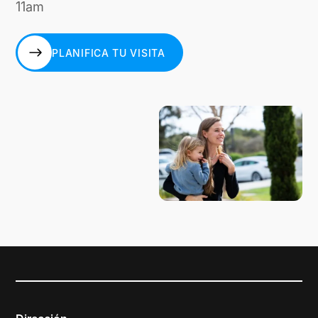
11am
PLANIFICA TU VISITA
PLANIFICA TU VISITA