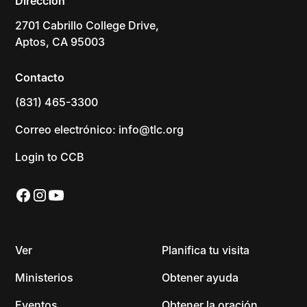
Dirección
2701 Cabrillo College Drive,
Aptos, CA 95003
Contacto
(831) 465-3300
Correo electrónico: info@tlc.org
Login to CCB
Ver
Planifica tu visita
Ministerios
Obtener ayuda
Eventos
Obtener la oración