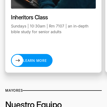
Inheritors Class
Sundays | 10:30am | Rm 7107 | an in-depth
bible study for senior adults
LEARN MORE
LEARN MORE
MAYORES
Nuestro Equipo