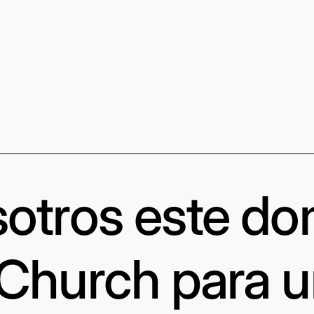
otros este d
 Church para 