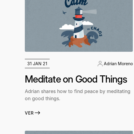
31 JAN 21
Adrian Moreno
Meditate on Good Things
Adrian shares how to find peace by meditating
on good things.
VER