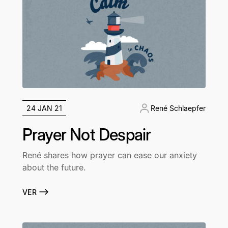
24 JAN 21
René Schlaepfer
Prayer Not Despair
René shares how prayer can ease our anxiety
about the future.
VER