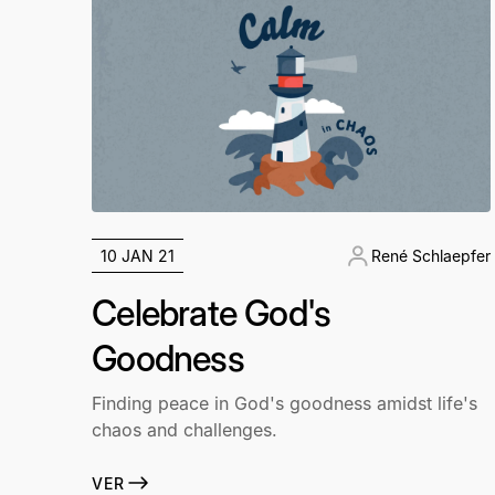
10 JAN 21
René Schlaepfer
Celebrate God's
Goodness
Finding peace in God's goodness amidst life's
chaos and challenges.
VER