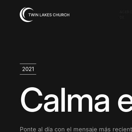
ACER
DE
2021
Calma e
Ponte al día con el mensaje más recient