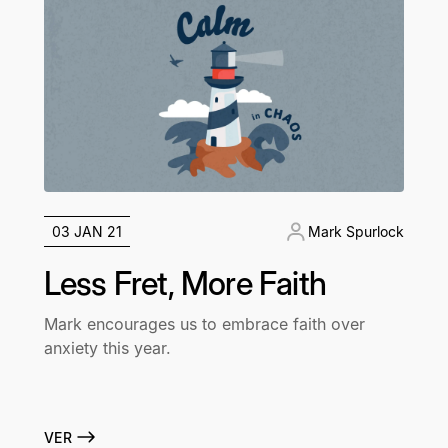
03 JAN 21
Mark Spurlock
Less Fret, More Faith
Mark encourages us to embrace faith over
anxiety this year.
VER