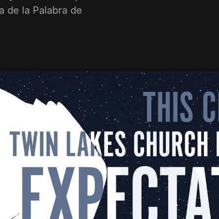
a de la Palabra de