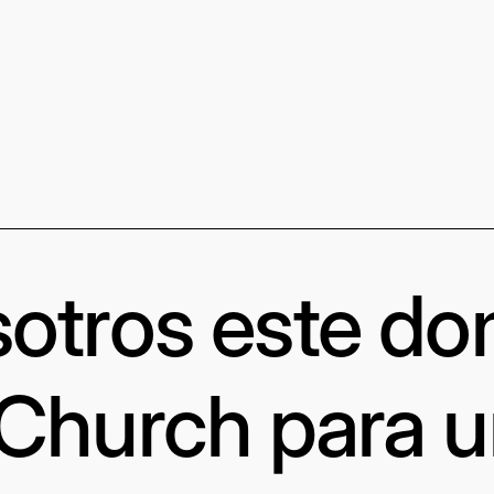
otros este d
 Church para 