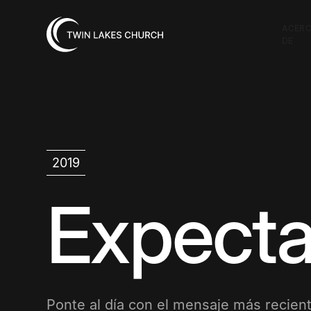
ACER
DE
2019
Expecta
Ponte al día con el mensaje más recient