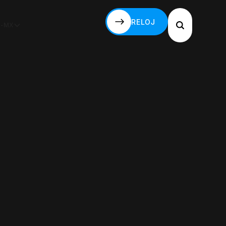
RELOJ
S-MX
RELOJ