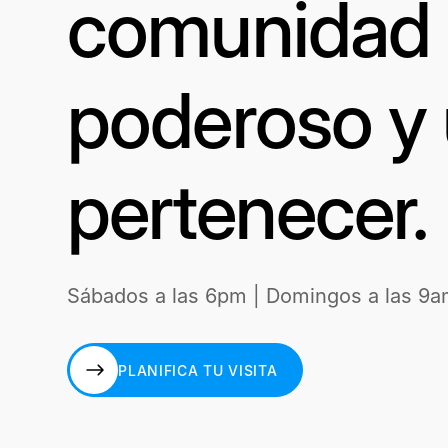
comunidad a
poderoso y 
pertenecer.
Sábados a las 6pm | Domingos a las 9a
PLANIFICA TU VISITA
PLANIFICA TU VISITA