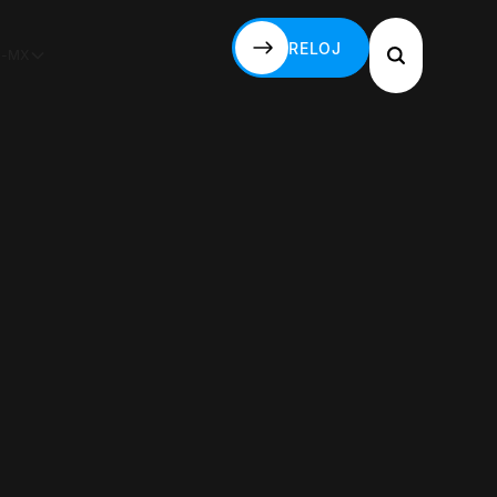
RELOJ
S-MX
RELOJ