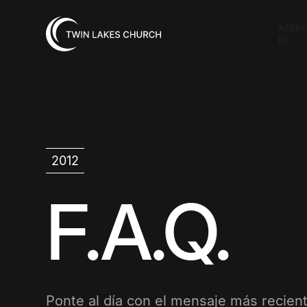
ACER
DE
2012
F.A.Q.
Ponte al día con el mensaje más recient