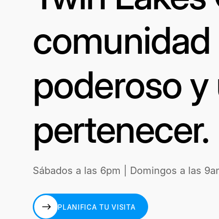
comunidad a
poderoso y 
pertenecer.
Sábados a las 6pm | Domingos a las 9a
PLANIFICA TU VISITA