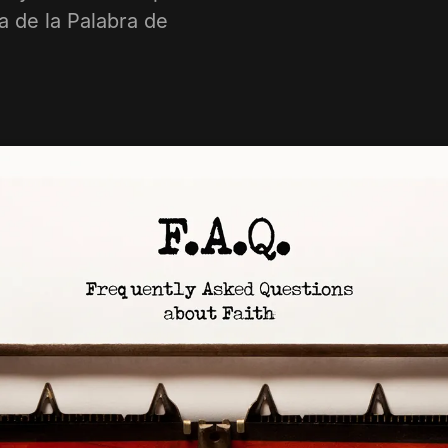
a de la Palabra de