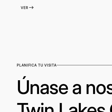
VER
PLANIFICA TU VISITA
Únase a nos
Twin Lakes