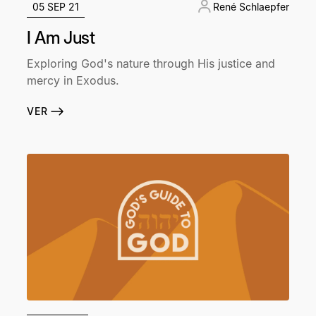
05 SEP 21
René Schlaepfer
I Am Just
Exploring God's nature through His justice and
mercy in Exodus.
VER