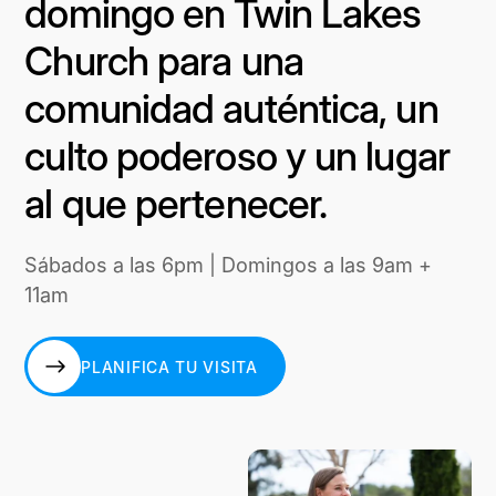
domingo en Twin Lakes
Church para una
comunidad auténtica, un
culto poderoso y un lugar
al que pertenecer.
Sábados a las 6pm | Domingos a las 9am +
11am
PLANIFICA TU VISITA
PLANIFICA TU VISITA