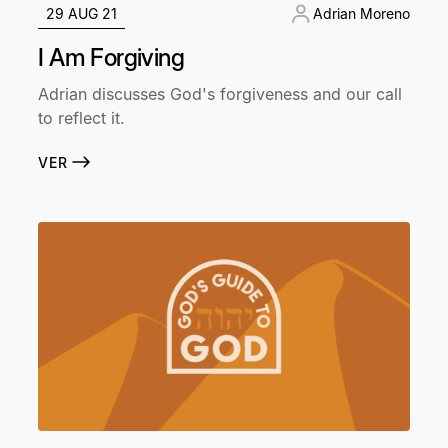
29 AUG 21
Adrian Moreno
I Am Forgiving
Adrian discusses God's forgiveness and our call
to reflect it.
VER