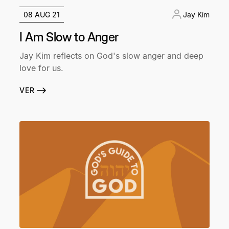
08 AUG 21
Jay Kim
I Am Slow to Anger
Jay Kim reflects on God's slow anger and deep
love for us.
VER