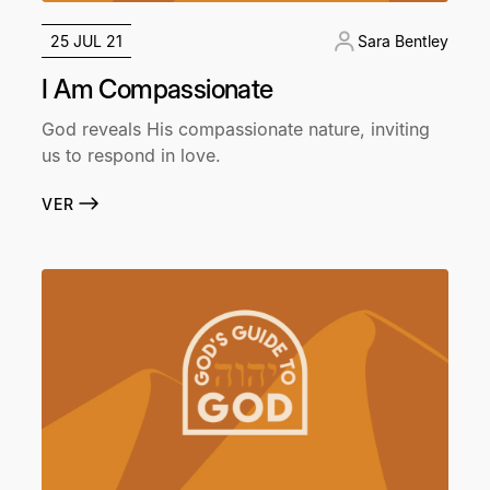
25 JUL 21
Sara Bentley
I Am Compassionate
God reveals His compassionate nature, inviting
us to respond in love.
VER