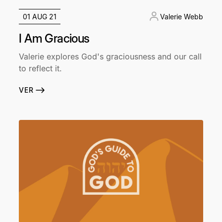
01 AUG 21
Valerie Webb
I Am Gracious
Valerie explores God's graciousness and our call
to reflect it.
VER