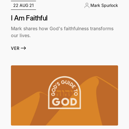
22 AUG 21
Mark Spurlock
I Am Faithful
Mark shares how God's faithfulness transforms
our lives.
VER