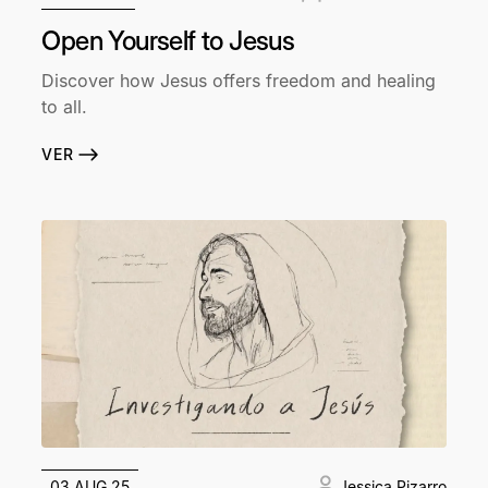
Open Yourself to Jesus
Discover how Jesus offers freedom and healing
to all.
VER
03 AUG 25
Jessica Pizarro