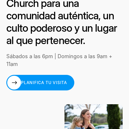
Church para una
comunidad auténtica, un
culto poderoso y un lugar
al que pertenecer.
Sábados a las 6pm | Domingos a las 9am +
11am
PLANIFICA TU VISITA
PLANIFICA TU VISITA