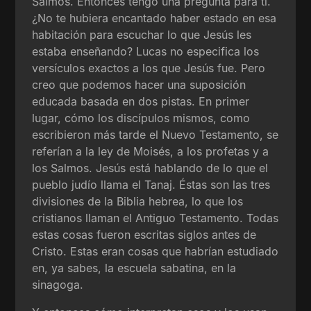
Salmos. Entonces tengo una pregunta para ti.
¿No te hubiera encantado haber estado en esa
habitación para escuchar lo que Jesús les
estaba enseñando? Lucas no especifica los
versículos exactos a los que Jesús fue. Pero
creo que podemos hacer una suposición
educada basada en dos pistas. En primer
lugar, cómo los discípulos mismos, como
escribieron más tarde el Nuevo Testamento, se
referían a la ley de Moisés, a los profetas y a
los Salmos. Jesús está hablando de lo que el
pueblo judío llama el Tanaj. Éstas son las tres
divisiones de la Biblia hebrea, lo que los
cristianos llaman el Antiguo Testamento. Todas
estas cosas fueron escritas siglos antes de
Cristo. Estas eran cosas que habrían estudiado
en, ya sabes, la escuela sabatina, en la
sinagoga.