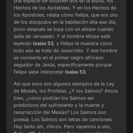
una especie de volumen dos en la Biblia, los
Hechos de los Apóstoles. Y en los Hechos de
los Apóstoles, relata cómo Felipe, que era uno
de los discípulos en la habitación alta ese día,
poco después se topa con un etíope cuando
salía de Jerusalén. Y el hombre etíope está
leyendo
Isaías 53
, y Felipe le muestra cómo
todo eso se trata de Jesucristo. Y ese hombre
se convierte en el primer negro africano
seguidor de Jesús, específicamente porque
Felipe sabe interpretar
Isaías 53
.
Así que esos son algunos ejemplos de la Ley
de Moisés, los Profetas. ¿Y los Salmos? Ahora
bien, ¿cómo podrían los Salmos ser
predictivos del sufrimiento y la muerte y
resurrección del Mesías? Los Salmos son
poesía. Los Salmos son letras de canciones.
Hay tanto ahí, chicos. Pero vayamos a uno,