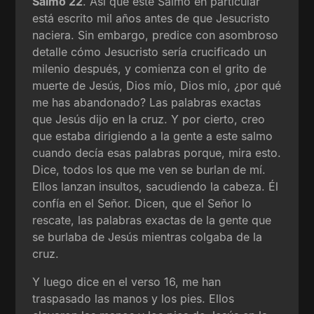
Salmo 22
. Así que este Salmo en particular
está escrito mil años antes de que Jesucristo
naciera. Sin embargo, predice con asombroso
detalle cómo Jesucristo sería crucificado un
milenio después, y comienza con el grito de
muerte de Jesús, Dios mío, Dios mío, ¿por qué
me has abandonado? Las palabras exactas
que Jesús dijo en la cruz. Y por cierto, creo
que estaba dirigiendo a la gente a este salmo
cuando decía esas palabras porque, mira esto.
Dice, todos los que me ven se burlan de mí.
Ellos lanzan insultos, sacudiendo la cabeza. Él
confía en el Señor. Dicen, que el Señor lo
rescate, las palabras exactas de la gente que
se burlaba de Jesús mientras colgaba de la
cruz.
Y luego dice en el verso 16, me han
traspasado las manos y los pies. Ellos