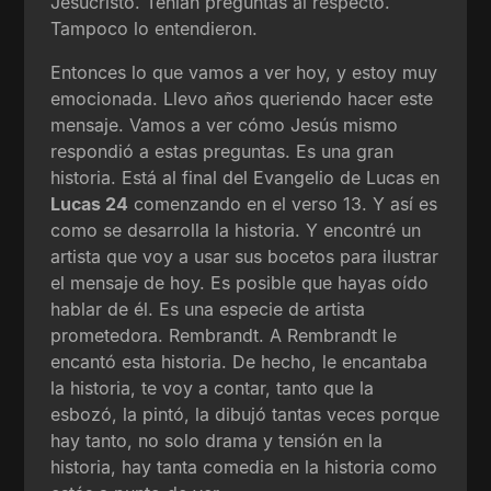
Jesucristo. Tenían preguntas al respecto.
Tampoco lo entendieron.
Entonces lo que vamos a ver hoy, y estoy muy
emocionada. Llevo años queriendo hacer este
mensaje. Vamos a ver cómo Jesús mismo
respondió a estas preguntas. Es una gran
historia. Está al final del Evangelio de Lucas en
Lucas 24
comenzando en el verso 13. Y así es
como se desarrolla la historia. Y encontré un
artista que voy a usar sus bocetos para ilustrar
el mensaje de hoy. Es posible que hayas oído
hablar de él. Es una especie de artista
prometedora. Rembrandt. A Rembrandt le
encantó esta historia. De hecho, le encantaba
la historia, te voy a contar, tanto que la
esbozó, la pintó, la dibujó tantas veces porque
hay tanto, no solo drama y tensión en la
historia, hay tanta comedia en la historia como