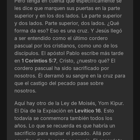
Pero tenga en cuenta que específicamente se
les dice que marquen sus puertas en la parte
superior y en los dos lados. La parte superior
y dos lados. Parte superior, dos lados. ¿Qué
forma da eso? Eso es una cruz. Y Jesús llegó
a ser entendido como el último cordero
pascual por los cristianos, como uno de los
discípulos. El apóstol Pablo escribe más tarde
en
1 Corintios 5:7
, Cristo, ¿nuestro qué? El
cordero pascual ha sido sacrificado por
nosotros. Él derramó su sangre en la cruz para
que el castigo del pecado pase sobre
nosotros.
Aquí hay otro de la Ley de Moisés, Yom Kipur.
El Día de la Expiación en
Levítico 16
. Esto
todavía se conmemora también todos los
años. Lo que se recuerda es que habría un
sacrificio para expiar el pecado. Allá por