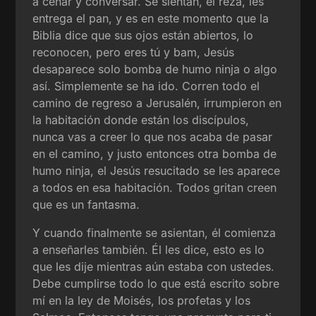
a cenar y conversar. Se sientan, él reza, les
entrega el pan, y es en este momento que la
Biblia dice que sus ojos están abiertos, lo
reconocen, pero eres tú y bam, Jesús
desaparece solo bomba de humo ninja o algo
así. Simplemente se ha ido. Corren todo el
camino de regreso a Jerusalén, irrumpieron en
la habitación donde están los discípulos,
nunca vas a creer lo que nos acaba de pasar
en el camino, y justo entonces otra bomba de
humo ninja, el Jesús resucitado se les aparece
a todos en esa habitación. Todos gritan creen
que es un fantasma.
Y cuando finalmente se asientan, él comienza
a enseñarles también. Él les dice, esto es lo
que les dije mientras aún estaba con ustedes.
Debe cumplirse todo lo que está escrito sobre
mí en la ley de Moisés, los profetas y los