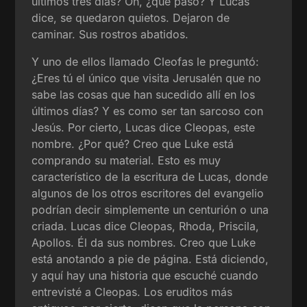
últimos tres días? Oh, ¿qué pasó? Y Lucas
dice, se quedaron quietos. Dejaron de
caminar. Sus rostros abatidos.
Y uno de ellos llamado Cleofas le preguntó:
¿Eres tú el único que visita Jerusalén que no
sabe las cosas que han sucedido allí en los
últimos días? Y es como ser tan sarcoso con
Jesús. Por cierto, Lucas dice Cleopas, este
nombre. ¿Por qué? Creo que Luke está
comprando su material. Esto es muy
característico de la escritura de Lucas, donde
algunos de los otros escritores del evangelio
podrían decir simplemente un centurión o una
criada. Lucas dice Cleopas, Rhoda, Priscila,
Apollos. Él da sus nombres. Creo que Luke
está anotando a pie de página. Está diciendo,
y aquí hay una historia que escuché cuando
entrevisté a Cleopas. Los eruditos más