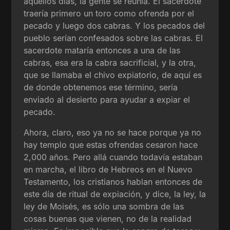
aquellos días, la gente se reunía. El sacerdote
traería primero un toro como ofrenda por el
pecado y luego dos cabras. Y los pecados del
pueblo serían confesados sobre las cabras. El
sacerdote mataría entonces a una de las
cabras, esa era la cabra sacrificial, y la otra,
que se llamaba el chivo expiatorio, de aquí es
de donde obtenemos ese término, sería
enviado al desierto para ayudar a expiar el
pecado.
Ahora, claro, eso ya no se hace porque ya no
hay templo que estas ofrendas cesaron hace
2,000 años. Pero allá cuando todavía estaban
en marcha, el libro de Hebreos en el Nuevo
Testamento, los cristianos hablan entonces de
este día de ritual de expiación, y dice, la ley, la
ley de Moisés, es sólo una sombra de las
cosas buenas que vienen, no de la realidad