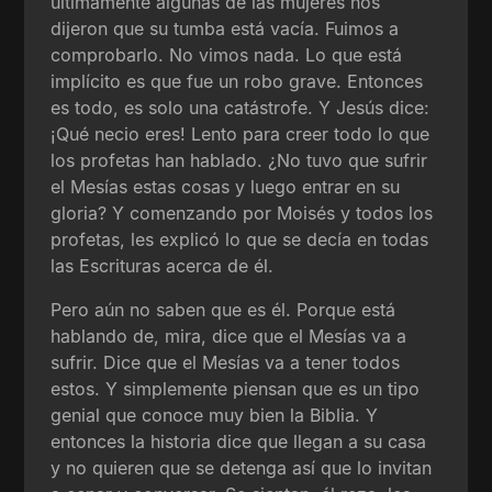
últimamente algunas de las mujeres nos
dijeron que su tumba está vacía. Fuimos a
comprobarlo. No vimos nada. Lo que está
implícito es que fue un robo grave. Entonces
es todo, es solo una catástrofe. Y Jesús dice:
¡Qué necio eres! Lento para creer todo lo que
los profetas han hablado. ¿No tuvo que sufrir
el Mesías estas cosas y luego entrar en su
gloria? Y comenzando por Moisés y todos los
profetas, les explicó lo que se decía en todas
las Escrituras acerca de él.
Pero aún no saben que es él. Porque está
hablando de, mira, dice que el Mesías va a
sufrir. Dice que el Mesías va a tener todos
estos. Y simplemente piensan que es un tipo
genial que conoce muy bien la Biblia. Y
entonces la historia dice que llegan a su casa
y no quieren que se detenga así que lo invitan