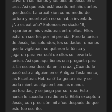
clavaron las manos y los pies de Jesús en la
cruz. Así que esto está escrito mil años antes
que Jesús. La crucifixión como medio de
tortura y muerte aún no se había inventado.
¿No es extraño? Entonces versículo 18,
repartieron mis vestiduras entre ellos. Ellos
echaron suertes por mi prenda. Pero la túnica
de Jesús, los soldados, los soldados romanos
que lo vigilaban, se quitaron la túnica y
jugaron para ver cuál de ellos se llevaría la
túnica. Así que aquí tienes una pregunta para
ti. La escena descrita en la cruz. ¿Cuándo le
pasó esto a alguien en el Antiguo Testamento,
las Escrituras Hebreas? La gente mira y se
burla mientras alguien tiene las manos
perforadas, y se juega por su ropa. Esto
nunca le sucedió a nadie en la Biblia excepto a
Jesús, con precisión mil años después de que
esto fue escrito.