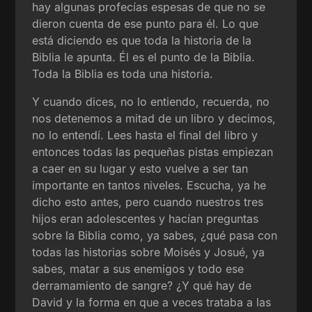
hay algunas profecías espesas de que no se
dieron cuenta de ese punto para él. Lo que
está diciendo es que toda la historia de la
Biblia le apunta. Él es el punto de la Biblia.
Toda la Biblia es toda una historia.
Y cuando dices, no lo entiendo, recuerda, no
nos detenemos a mitad de un libro y decimos,
no lo entendí. Lees hasta el final del libro y
entonces todas las pequeñas pistas empiezan
a caer en su lugar y esto vuelve a ser tan
importante en tantos niveles. Escucha, ya he
dicho esto antes, pero cuando nuestros tres
hijos eran adolescentes y hacían preguntas
sobre la Biblia como, ya sabes, ¿qué pasa con
todas las historias sobre Moisés y Josué, ya
sabes, matar a sus enemigos y todo ese
derramamiento de sangre? ¿Y qué hay de
David y la forma en que a veces trataba a las