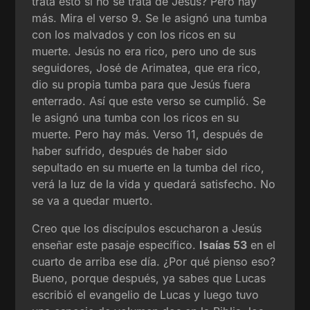
trata esto si no se trata de Jesús? Pero hay
más. Mira el verso 9. Se le asignó una tumba
con los malvados y con los ricos en su
muerte. Jesús no era rico, pero uno de sus
seguidores, José de Arimatea, que era rico,
dio su propia tumba para que Jesús fuera
enterrado. Así que este verso se cumplió. Se
le asignó una tumba con los ricos en su
muerte. Pero hay más. Verso 11, después de
haber sufrido, después de haber sido
sepultado en su muerte en la tumba del rico,
verá la luz de la vida y quedará satisfecho. No
se va a quedar muerto.
Creo que los discípulos escucharon a Jesús
enseñar este pasaje específico.
Isaías 53
en el
cuarto de arriba ese día. ¿Por qué pienso eso?
Bueno, porque después, ya sabes que Lucas
escribió el evangelio de Lucas y luego tuvo