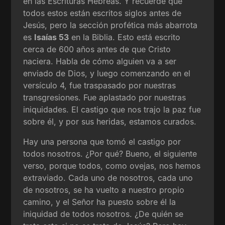
en las Escrituras Hebreas. Y recuerde que
todos estos están escritos siglos antes de
Jesús, pero la sección profética más abarrota
es
Isaías 53
en la Biblia. Esto está escrito
cerca de 600 años antes de que Cristo
naciera. Habla de cómo alguien va a ser
enviado de Dios, y luego comenzando en el
versículo 4, fue traspasado por nuestras
transgresiones. Fue aplastado por nuestras
iniquidades. El castigo que nos trajo la paz fue
sobre él, y por sus heridas, estamos curados.
Hay una persona que tomó el castigo por
todos nosotros. ¿Por qué? Bueno, el siguiente
verso, porque todos, como ovejas, nos hemos
extraviado. Cada uno de nosotros, cada uno
de nosotros, se ha vuelto a nuestro propio
camino, y el Señor ha puesto sobre él la
iniquidad de todos nosotros. ¿De quién se