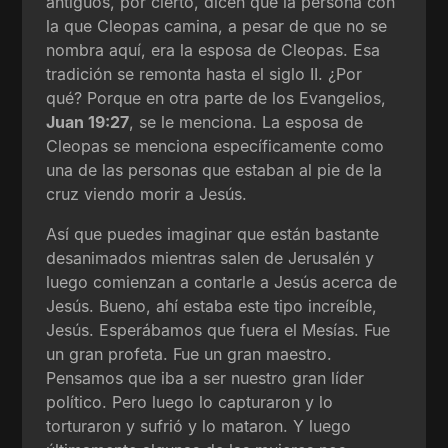
antiguos, por cierto, dicen que la persona con
la que Cleopas camina, a pesar de que no se
nombra aquí, era la esposa de Cleopas. Esa
tradición se remonta hasta el siglo II. ¿Por
qué? Porque en otra parte de los Evangelios,
Juan 19:27
, se le menciona. La esposa de
Cleopas se menciona específicamente como
una de las personas que estaban al pie de la
cruz viendo morir a Jesús.
Así que puedes imaginar que están bastante
desanimados mientras salen de Jerusalén y
luego comienzan a contarle a Jesús acerca de
Jesús. Bueno, ahí estaba este tipo increíble,
Jesús. Esperábamos que fuera el Mesías. Fue
un gran profeta. Fue un gran maestro.
Pensamos que iba a ser nuestro gran líder
político. Pero luego lo capturaron y lo
torturaron y sufrió y lo mataron. Y luego