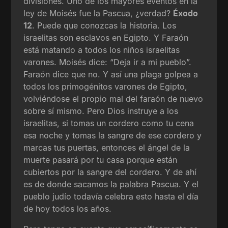
divisiones. Uno de los mayores eventos en la
ley de Moisés fue la Pascua, ¿verdad?
Éxodo
12
. Puede que conozcas la historia. Los
israelitas son esclavos en Egipto. Y Faraón
está matando a todos los niños israelitas
varones. Moisés dice: “Deja ir a mi pueblo”.
Faraón dice que no. Y así una plaga golpea a
todos los primogénitos varones de Egipto,
volviéndose el propio mal del faraón de nuevo
sobre sí mismo. Pero Dios instruye a los
israelitas, si tomas un cordero como tu cena
esa noche y tomas la sangre de ese cordero y
marcas tus puertas, entonces el ángel de la
muerte pasará por tu casa porque están
cubiertos por la sangre del cordero. Y de ahí
es de donde sacamos la palabra Pascua. Y el
pueblo judío todavía celebra esto hasta el día
de hoy todos los años.