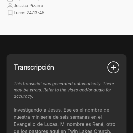
Jessica Pizarro
Lucas 24:13-45
Transcripción
This transcript was generated automatically. There
may be errors. Refer to the video and/or audio for
accuracy.
Investigando a Jesús. Ese es el nombre de
nuestra miniserie de seis semanas en el
Evangelio de Lucas. Mi nombre es René, otro
de los pastores aquí en Twin Lakes Church.