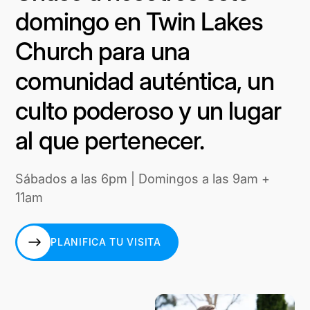
domingo en Twin Lakes
Church para una
comunidad auténtica, un
culto poderoso y un lugar
al que pertenecer.
Sábados a las 6pm | Domingos a las 9am +
11am
PLANIFICA TU VISITA
PLANIFICA TU VISITA