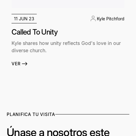
11 JUN 23
Kyle Pitchford
Called To Unity
Kyle shares how unity reflects God's love in our
diverse church.
VER
PLANIFICA TU VISITA
Únase a nosotros este