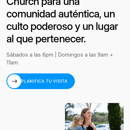
Church para una
comunidad auténtica, un
culto poderoso y un lugar
al que pertenecer.
Sábados a las 6pm | Domingos a las 9am +
11am
PLANIFICA TU VISITA
PLANIFICA TU VISITA