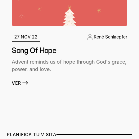
27 NOV 22
René Schlaepfer
Song Of Hope
Advent reminds us of hope through God's grace,
power, and love.
VER
PLANIFICA TU VISITA