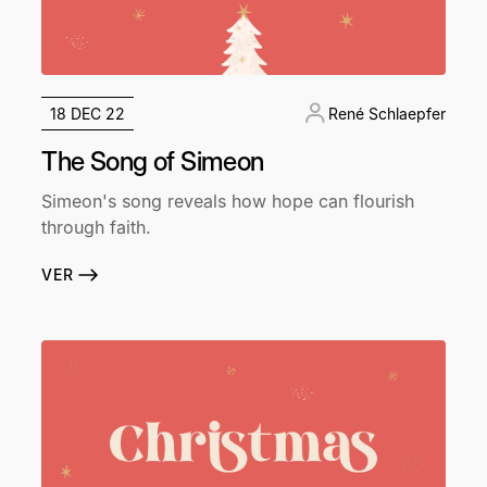
18 DEC 22
René Schlaepfer
The Song of Simeon
Simeon's song reveals how hope can flourish
through faith.
VER