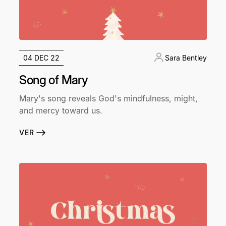
04 DEC 22
Sara Bentley
Song of Mary
Mary's song reveals God's mindfulness, might,
and mercy toward us.
VER