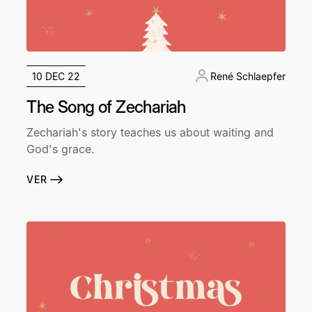
10 DEC 22
René Schlaepfer
The Song of Zechariah
Zechariah's story teaches us about waiting and
God's grace.
VER