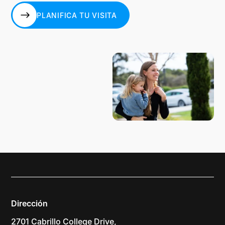
PLANIFICA TU VISITA
PLANIFICA TU VISITA
Dirección
2701 Cabrillo College Drive,