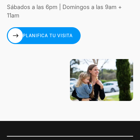
Sábados a las 6pm | Domingos a las 9am +
11am
PLANIFICA TU VISITA
PLANIFICA TU VISITA