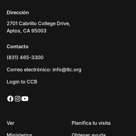
Dirección
2701 Cabrillo College Drive,
Aptos, CA 95003
Contacto
(831) 465-3300
Correo electrónico: info@tlc.org
Login to CCB
Ver
Planifica tu visita
Ministerios
Obtener ayuda