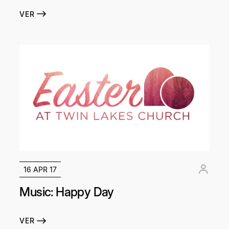
VER
16 APR 17
Music: Happy Day
VER