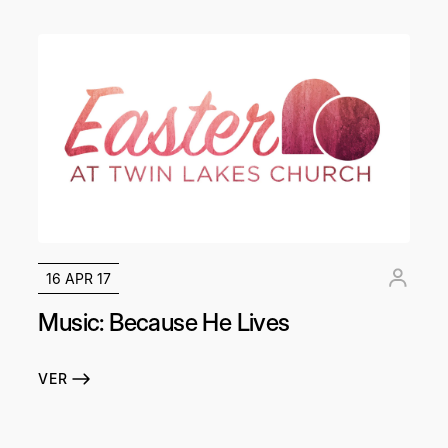
16 APR 17
Music: Because He Lives
VER