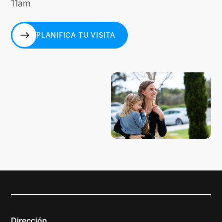
11am
PLANIFICA TU VISITA
PLANIFICA TU VISITA
Dirección