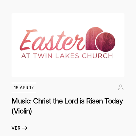
16 APR 17
Music: Christ the Lord is Risen Today
(Violin)
VER