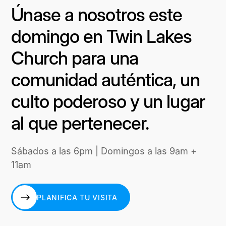
Únase a nosotros este
domingo en Twin Lakes
Church para una
comunidad auténtica, un
culto poderoso y un lugar
al que pertenecer.
Sábados a las 6pm | Domingos a las 9am +
11am
PLANIFICA TU VISITA
PLANIFICA TU VISITA