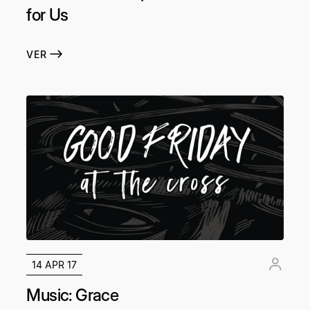
for Us
VER
14 APR 17
Music: Grace