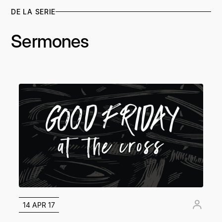
DE LA SERIE
Sermones
14 APR 17