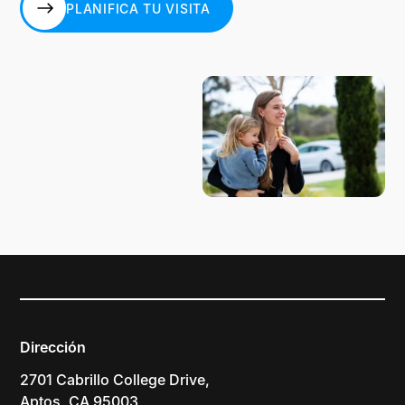
PLANIFICA TU VISITA
PLANIFICA TU VISITA
Dirección
2701 Cabrillo College Drive,
Aptos, CA 95003