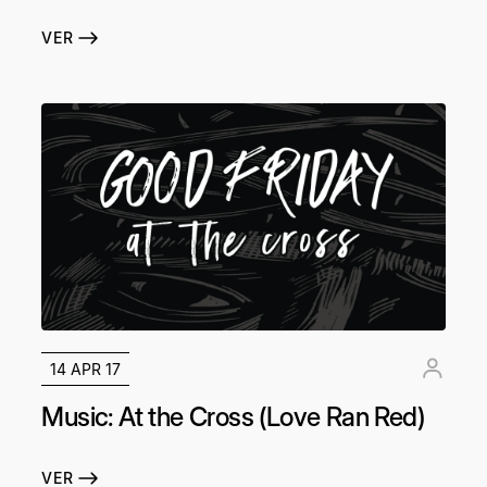
VER
14 APR 17
Music: At the Cross (Love Ran Red)
VER