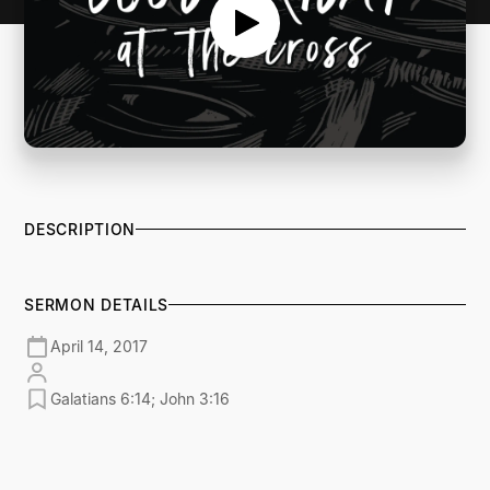
DESCRIPTION
SERMON DETAILS
April 14, 2017
Galatians 6:14; John 3:16