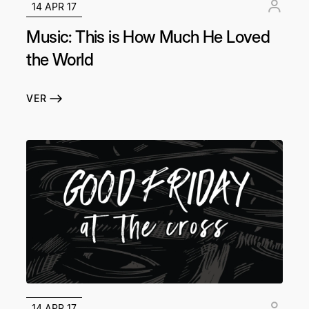
14 APR 17
Music: This is How Much He Loved
the World
VER
14 APR 17