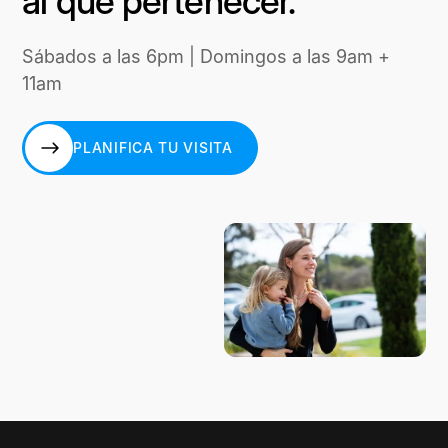
al que pertenecer.
Sábados a las 6pm | Domingos a las 9am +
11am
PLANIFICA TU VISITA
PLANIFICA TU VISITA