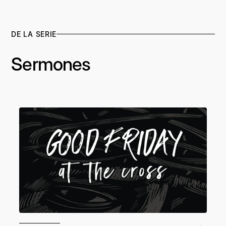
DE LA SERIE
Sermones