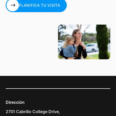
PLANIFICA TU VISITA
PLANIFICA TU VISITA
Dirección
2701 Cabrillo College Drive,