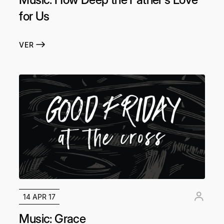
for Us
VER
14 APR 17
Music: Grace