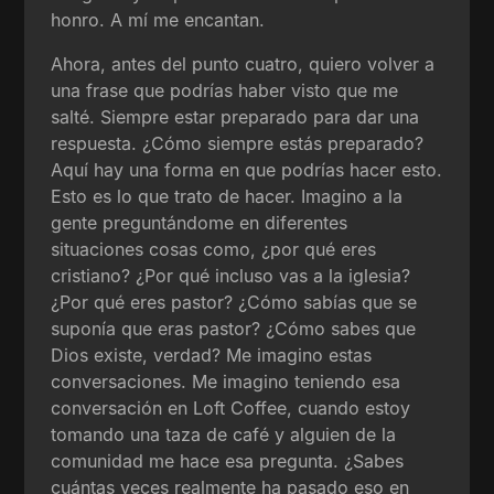
honro. A mí me encantan.
Ahora, antes del punto cuatro, quiero volver a
una frase que podrías haber visto que me
salté. Siempre estar preparado para dar una
respuesta. ¿Cómo siempre estás preparado?
Aquí hay una forma en que podrías hacer esto.
Esto es lo que trato de hacer. Imagino a la
gente preguntándome en diferentes
situaciones cosas como, ¿por qué eres
cristiano? ¿Por qué incluso vas a la iglesia?
¿Por qué eres pastor? ¿Cómo sabías que se
suponía que eras pastor? ¿Cómo sabes que
Dios existe, verdad? Me imagino estas
conversaciones. Me imagino teniendo esa
conversación en Loft Coffee, cuando estoy
tomando una taza de café y alguien de la
comunidad me hace esa pregunta. ¿Sabes
cuántas veces realmente ha pasado eso en