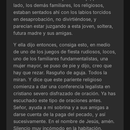
lado, los demás familiares, los religiosos,
estaban sentados ahí con los labios torcidos
en desaprobación, no divirtiéndose, y
parecían estar juzgando a esta joven, soltera,
futura madre y sus amigas.
Y ella dijo entonces, consiga esto, en medio
de uno de los juegos de fiesta rudiosos, locos,
uno de los familiares fundamentalistas, una
mujer mayor, se puso de pie y dijo, creo que
hay que rezar. Rasguño de aguja. Todos la
miran. Y dice que este pariente religioso
comienza a dar una conferencia legalista en
cristiano severo disfrazado de oración. Ya has
escuchado este tipo de oraciones antes.
Señor, ayuda a mi sobrina y a sus amigas a
darse cuenta de la paga del pecado, y así
sucesivamente. En el nombre de Jesús, amén.
Silencio muy incómodo en la habitación.