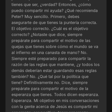
tienes que ser, ¿verdad? Entonces, ¿cómo
puedo compartir mi ayuda? ¿Qué recomienda
Peter? Muy sencillo. Primero, debes
asegurarte de que tienes la puntería correcta.
El objetivo correcto. ¿Cuál es el objetivo
correcto? ¿Notaste que dice, siempre
prepárate para compartir el motivo de las
quejas que tienes sobre cómo el mundo se va
al infierno en una canasta de mano? No.
Siempre esté preparado para compartir la
razón de las reglas que mantiene, ¿y todos los
demás deberían estar guardando esas reglas
también? No. ¿Qué tal por la política que
tiene? Definitivamente no. Dice, siempre
prepárate para compartir el motivo de la
esperanza que tienes. Todos dicen esperanza.
Esperanza. Mi objetivo en mis conversaciones
con la gente acerca de Jesús es compartir mi