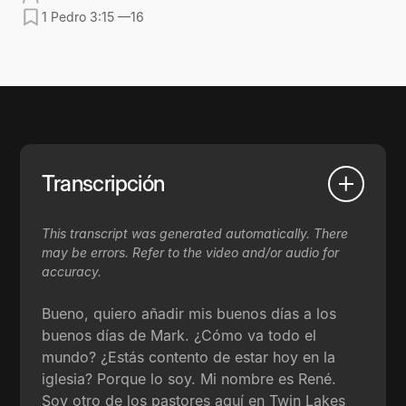
1 Pedro 3:15 —16
Transcripción
This transcript was generated automatically. There
may be errors. Refer to the video and/or audio for
accuracy.
Bueno, quiero añadir mis buenos días a los
buenos días de Mark. ¿Cómo va todo el
mundo? ¿Estás contento de estar hoy en la
iglesia? Porque lo soy. Mi nombre es René.
Soy otro de los pastores aquí en Twin Lakes