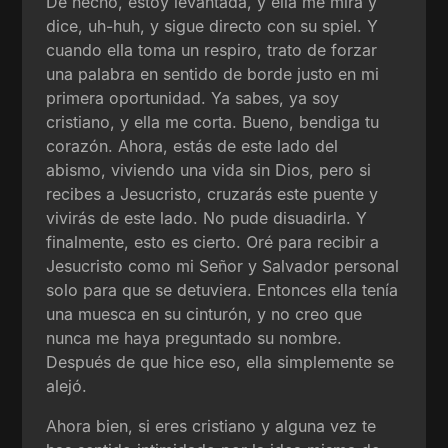
De hecho, estoy levantada, y ella me mira y
dice, uh-huh, y sigue directo con su spiel. Y
cuando ella toma un respiro, trato de forzar
una palabra en sentido de borde justo en mi
primera oportunidad. Ya sabes, ya soy
cristiano, y ella me corta. Bueno, bendiga tu
corazón. Ahora, estás de este lado del
abismo, viviendo una vida sin Dios, pero si
recibes a Jesucristo, cruzarás este puente y
vivirás de este lado. No pude disuadirla. Y
finalmente, esto es cierto. Oré para recibir a
Jesucristo como mi Señor y Salvador personal
solo para que se detuviera. Entonces ella tenía
una muesca en su cinturón, y no creo que
nunca me haya preguntado su nombre.
Después de que hice eso, ella simplemente se
alejó.
Ahora bien, si eres cristiano y alguna vez te