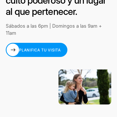
culto poderoso y un lugar
al que pertenecer.
Sábados a las 6pm | Domingos a las 9am +
11am
PLANIFICA TU VISITA
PLANIFICA TU VISITA