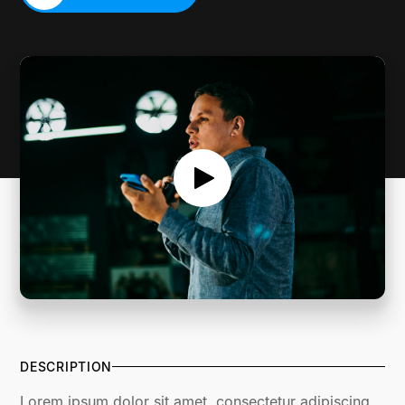
SERMON NOTES
DESCRIPTION
Lorem ipsum dolor sit amet, consectetur adipiscing