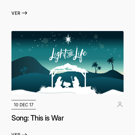
VER
10 DEC 17
Song: This is War
VER