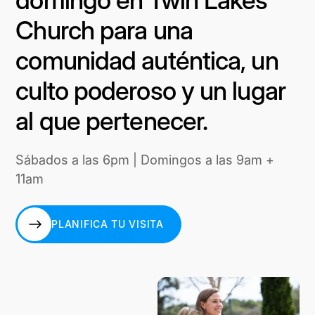
Church para una
comunidad auténtica, un
culto poderoso y un lugar
al que pertenecer.
Sábados a las 6pm | Domingos a las 9am +
11am
PLANIFICA TU VISITA
PLANIFICA TU VISITA