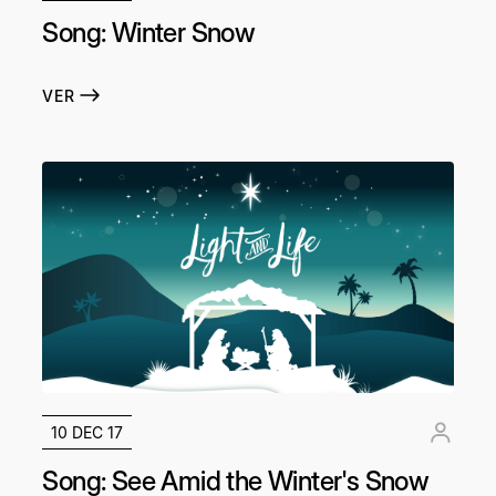
Song: Winter Snow
VER
10 DEC 17
Song: See Amid the Winter's Snow