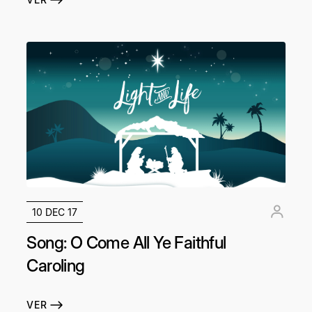
10 DEC 17
Song: O Come All Ye Faithful
Caroling
VER