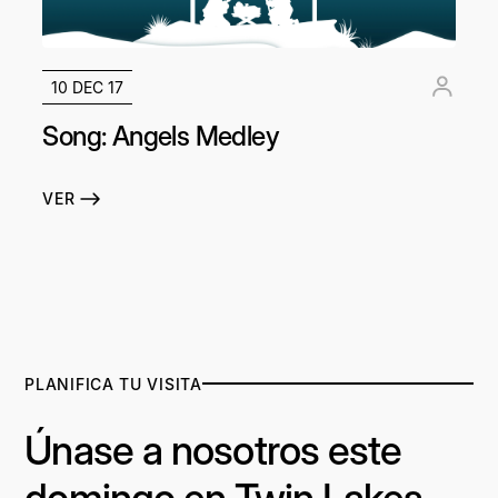
10 DEC 17
Song: Angels Medley
VER
PLANIFICA TU VISITA
Únase a nosotros este
domingo en Twin Lakes