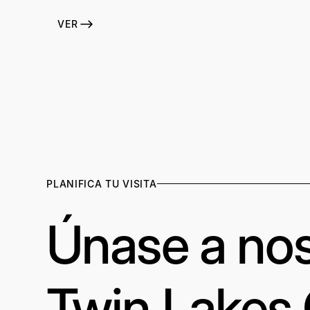
VER
PLANIFICA TU VISITA
Únase a nos
Twin Lakes