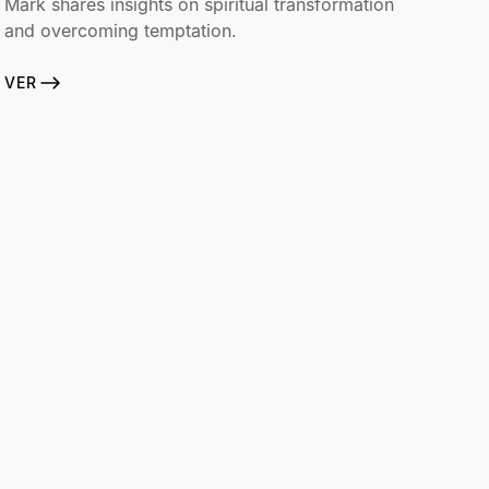
Mark shares insights on spiritual transformation
and overcoming temptation.
VER