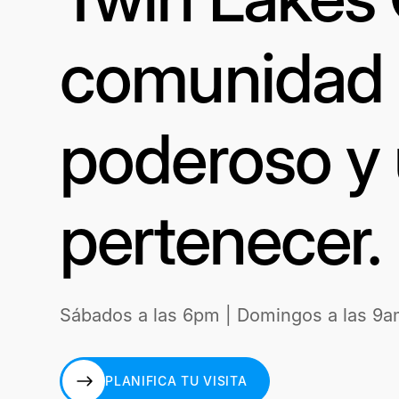
comunidad a
poderoso y 
pertenecer.
Sábados a las 6pm | Domingos a las 9a
PLANIFICA TU VISITA