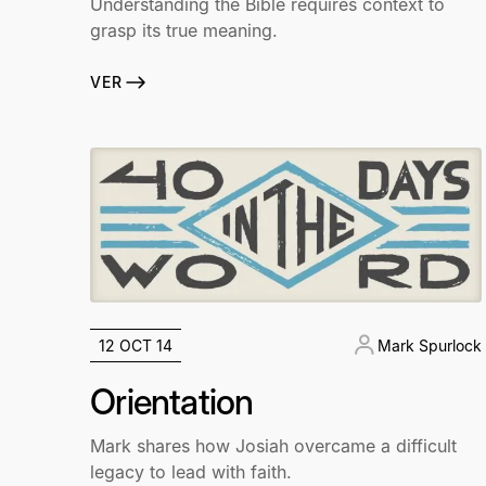
Understanding the Bible requires context to
grasp its true meaning.
VER
12 OCT 14
Mark Spurlock
Orientation
Mark shares how Josiah overcame a difficult
legacy to lead with faith.