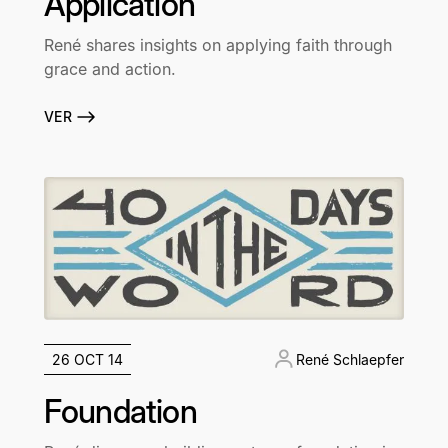
Application
René shares insights on applying faith through
grace and action.
VER
26 OCT 14
René Schlaepfer
Foundation