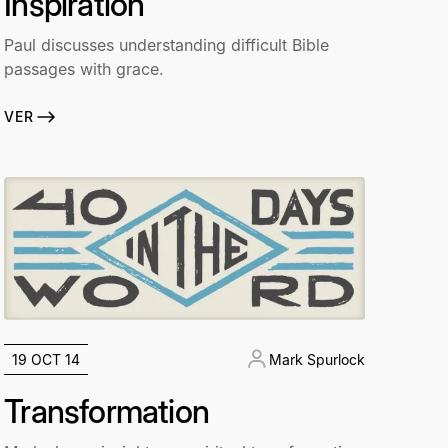
Inspiration
Paul discusses understanding difficult Bible
passages with grace.
VER
19 OCT 14
Mark Spurlock
Transformation