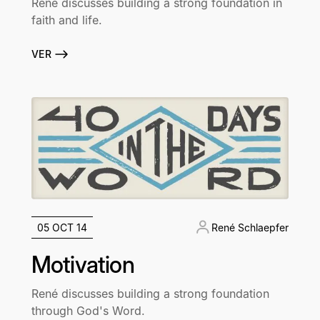
René discusses building a strong foundation in
faith and life.
VER
05 OCT 14
René Schlaepfer
Motivation
René discusses building a strong foundation
through God's Word.