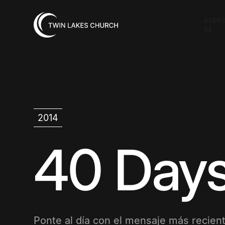
ACER
DE
2014
40 Days
Ponte al día con el mensaje más recient