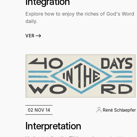
Integration
Explore how to enjoy the riches of God's Word
daily.
VER
02 NOV 14
René Schlaepfer
Interpretation