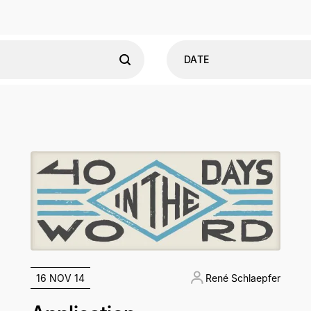
DATE
16 NOV 14
René Schlaepfer