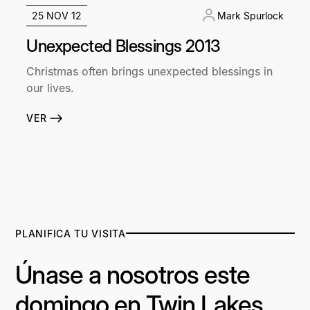
25 NOV 12
Mark Spurlock
Unexpected Blessings 2013
Christmas often brings unexpected blessings in
our lives.
VER
PLANIFICA TU VISITA
Únase a nosotros este
domingo en Twin Lakes