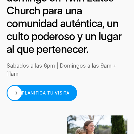
Church para una
comunidad auténtica, un
culto poderoso y un lugar
al que pertenecer.
Sábados a las 6pm | Domingos a las 9am +
11am
PLANIFICA TU VISITA
PLANIFICA TU VISITA