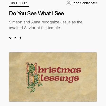
09 DEC 12
René Schlaepfer
Do You See What I See
Simeon and Anna recognize Jesus as the
awaited Savior at the temple.
VER