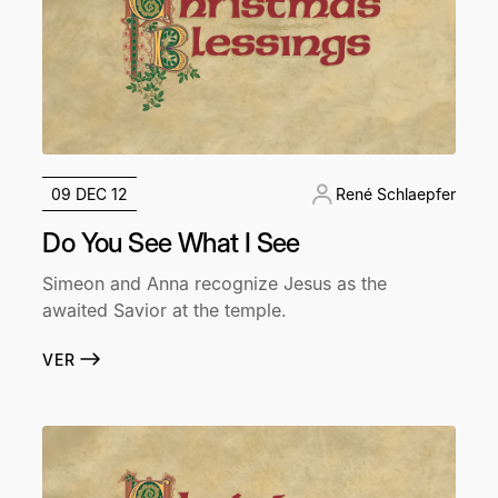
09 DEC 12
René Schlaepfer
Do You See What I See
Simeon and Anna recognize Jesus as the
awaited Savior at the temple.
VER