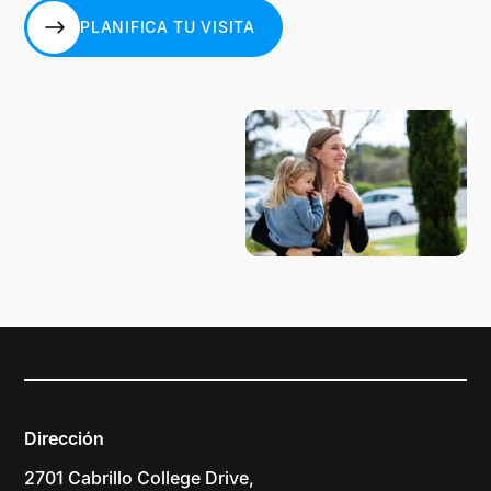
PLANIFICA TU VISITA
PLANIFICA TU VISITA
Dirección
2701 Cabrillo College Drive,