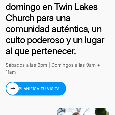
domingo en Twin Lakes
Church para una
comunidad auténtica, un
culto poderoso y un lugar
al que pertenecer.
Sábados a las 6pm | Domingos a las 9am +
11am
PLANIFICA TU VISITA
PLANIFICA TU VISITA