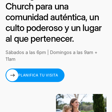
Church para una
comunidad auténtica, un
culto poderoso y un lugar
al que pertenecer.
Sábados a las 6pm | Domingos a las 9am +
11am
PLANIFICA TU VISITA
PLANIFICA TU VISITA