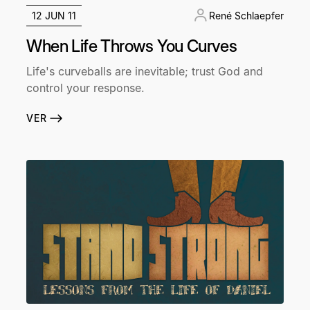
12 JUN 11
René Schlaepfer
When Life Throws You Curves
Life's curveballs are inevitable; trust God and
control your response.
VER