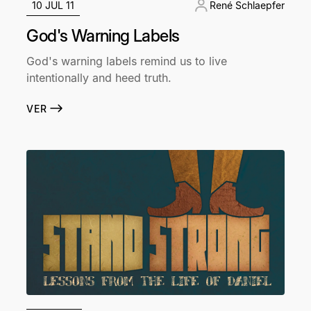
10 JUL 11
René Schlaepfer
God's Warning Labels
God's warning labels remind us to live
intentionally and heed truth.
VER