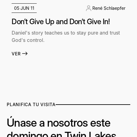
05 JUN 11
René Schlaepfer
Don’t Give Up and Don’t Give In!
Daniel's story teaches us to stay pure and trust
God's control.
VER
PLANIFICA TU VISITA
Únase a nosotros este
domingo en Twin Lakes