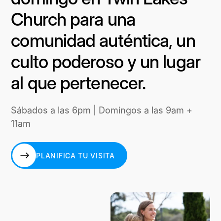
Church para una
comunidad auténtica, un
culto poderoso y un lugar
al que pertenecer.
Sábados a las 6pm | Domingos a las 9am +
11am
PLANIFICA TU VISITA
PLANIFICA TU VISITA