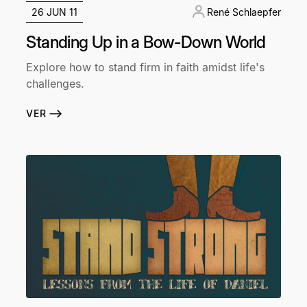
26 JUN 11
René Schlaepfer
Standing Up in a Bow-Down World
Explore how to stand firm in faith amidst life's
challenges.
VER