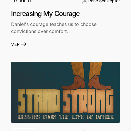
17 JUL 11
René Schlaepfer
Increasing My Courage
Daniel's courage teaches us to choose
convictions over comfort.
VER