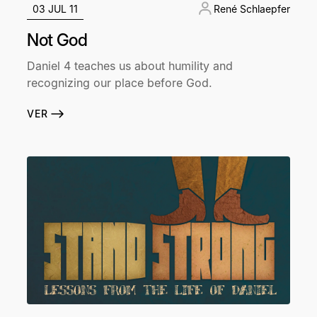
03 JUL 11
René Schlaepfer
Not God
Daniel 4 teaches us about humility and
recognizing our place before God.
VER