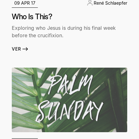
09 APR 17
René Schlaepfer
Who Is This?
Exploring who Jesus is during his final week
before the crucifixion.
VER