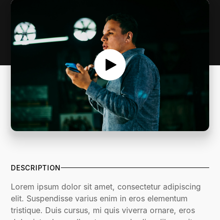
DESCRIPTION
Lorem ipsum dolor sit amet, consectetur adipiscing
elit. Suspendisse varius enim in eros elementum
tristique. Duis cursus, mi quis viverra ornare, eros