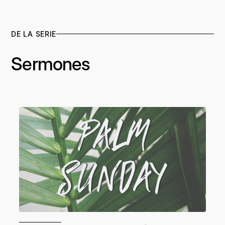
DE LA SERIE
Sermones