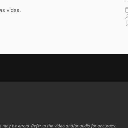
as vidas.
e may be errors. Refer to the video and/or audio for accuracy.