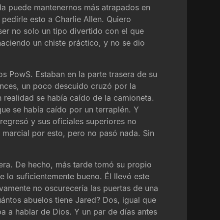
 nada puede mantenernos más atrapados en
edirle esto a Charlie Allen. Quiero
er no solo un tipo divertido con el que
aciendo un chiste práctico, y no se dio
os PowS. Estaban en la parte trasera de su
onces, un poco descuido cruzó por la
 realidad se había caído de la camioneta.
ue se había caído por un terraplén. Y
egresó y sus oficiales superiores no
 marcial por esto, pero no pasó nada. Sin
iera. De hecho, más tarde tomó su propio
e lo suficientemente bueno. Él llevó este
ivamente no oscurecería las puertas de una
Cuántos abuelos tiene Jared? Dos, igual que
ba a hablar de Dios. Y un par de días antes