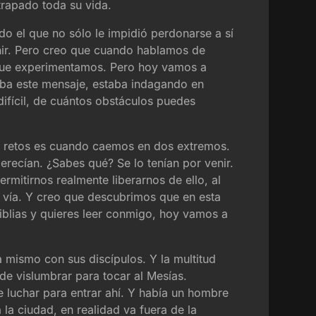
trapado toda su vida.
o el que no sólo le impidió perdonarse a sí
enir. Pero creo que cuando hablamos de
 que experimentamos. Pero hoy vamos a
aba este mensaje, estaba indagando en
ifícil, de cuántos obstáculos puedes
os retos es cuando caemos en dos extremos.
recían. ¿Sabes qué? Se lo tenían por venir.
ermitirnos realmente liberarnos de ello, al
 vía. Y creo que descubrimos que en esta
 Biblias y quieres leer conmigo, hoy vamos a
 mismo con sus discípulos. Y la multitud
de vislumbrar para tocar al Mesías.
que luchar para entrar ahí. Y había un hombre
la ciudad, en realidad va fuera de la