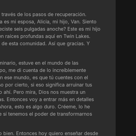
 través de los pasos de recuperación.
es mi esposa, Alicia, mi hijo, Van. Siento
ciste seis pulgadas anoche? Este es mi hijo
n raíces profundas aquí en Twin Lakes.
 de esta comunidad. Así que gracias. Y
minario, estuve en el mundo de las
mpo, me di cuenta de lo increíblemente
en ese mundo, es que tú cuentes con el
por cierto, si eso significa arruinar tus
so ahí. Pero mira, Dios nos muestra un
s. Entonces voy a entrar más en detalles
Ahora, esto es algo duro. Créeme, lo he
e sí tenemos el poder de transformarnos
rlo bien. Entonces hoy quiero enseñar desde