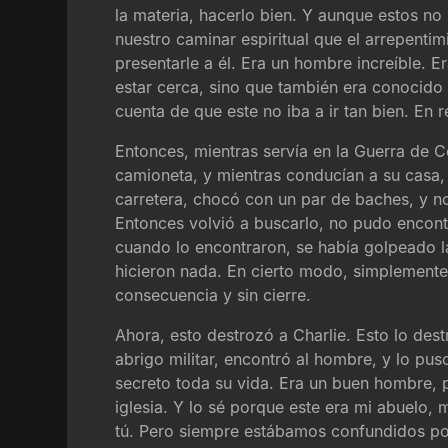
la materia, hacerlo bien. Y aunque estos n
nuestro caminar espiritual que el arrepenti
presentarle a él. Era un hombre increíble. 
estar cerca, sino que también era conocido 
cuenta de que este no iba a ir tan bien. En 
Entonces, mientras servía en la Guerra de 
camioneta, y mientras conducían a su casa,
carretera, chocó con un par de baches, y n
Entonces volvió a buscarlo, no pudo encontr
cuando lo encontraron, se había golpeado la
hicieron nada. En cierto modo, simplemente
consecuencia y sin cierre.
Ahora, esto destrozó a Charlie. Esto lo de
abrigo militar, encontró al hombre, y lo pus
secreto toda su vida. Era un buen hombre, 
iglesia. Y lo sé porque este era mi abuelo, 
tú. Pero siempre estábamos confundidos por q