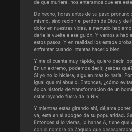
de que muriera, nos enteramos que era este
De hecho, horas antes de su paso pronunció
mismo, sino recibir el perdón de Dios y de 
dolor en nuestras vidas, a menudo hablamo
darle la vuelta a ese guión. Y vamos a hab
estos pasos. Y en realidad los estaba prob
enfrentar cuando intentas hacerlo bien.
Y me di cuenta muy rápido, quiero decir, p
En un extremo, podemos decir, ¿sabes qué? 
Si yo no lo hiciera, alguien más lo haría. Po
igual que mi abuelo. Entonces, ¿cómo evit
épica historia de transformación de un ho
estar leyendo fuera de la NIV.
Y mientras estás girando ahí, déjame poner 
va, está en el apogeo de su popularidad. Se
Entonces si lo vieras, lo harías A, tiene que
con el nombre de Zaqueo que desesperadament