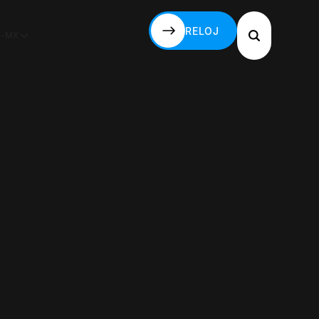
RELOJ
S-MX
RELOJ