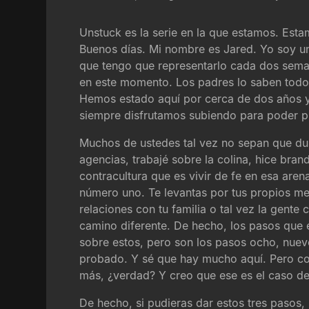
Unstuck es la serie en la que estamos. Esta
Buenos días. Mi nombre es Jared. Yo soy uno
que tengo que representarlo cada dos seman
en este momento. Los padres lo saben todo 
Hemos estado aquí por cerca de dos años y 
siempre disfrutamos subiendo para poder pl
Muchos de ustedes tal vez no sepan que dura
agencias, trabajé sobre la colina, hice bra
contracultura que es vivir de fe en esa ar
número uno. Te levantas por tus propios medi
relaciones con tu familia o tal vez la gente
camino diferente. De hecho, los pasos que 
sobre estos, pero son los pasos ocho, nueve
probado. Y sé que hay mucho aquí. Pero com
más, ¿verdad? Y creo que ese es el caso de
De hecho, si pudieras dar estos tres pasos,