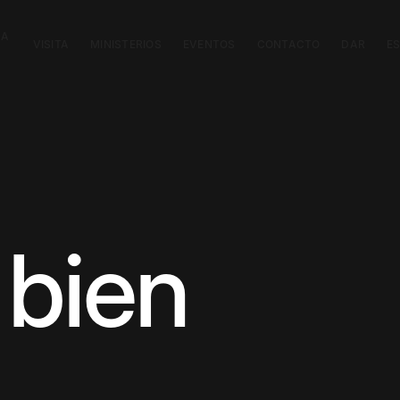
CA
VISITA
MINISTERIOS
EVENTOS
CONTACTO
DAR
E
 bien