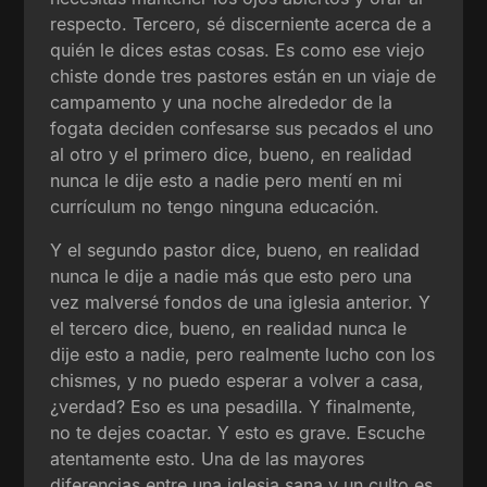
respecto. Tercero, sé discerniente acerca de a
quién le dices estas cosas. Es como ese viejo
chiste donde tres pastores están en un viaje de
campamento y una noche alrededor de la
fogata deciden confesarse sus pecados el uno
al otro y el primero dice, bueno, en realidad
nunca le dije esto a nadie pero mentí en mi
currículum no tengo ninguna educación.
Y el segundo pastor dice, bueno, en realidad
nunca le dije a nadie más que esto pero una
vez malversé fondos de una iglesia anterior. Y
el tercero dice, bueno, en realidad nunca le
dije esto a nadie, pero realmente lucho con los
chismes, y no puedo esperar a volver a casa,
¿verdad? Eso es una pesadilla. Y finalmente,
no te dejes coactar. Y esto es grave. Escuche
atentamente esto. Una de las mayores
diferencias entre una iglesia sana y un culto es