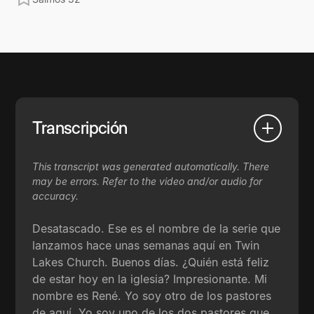
Transcripción
This transcript was generated automatically. There
may be errors. Refer to the video and/or audio for
accuracy.
Desatascado. Ese es el nombre de la serie que
lanzamos hace unas semanas aquí en Twin
Lakes Church. Buenos días. ¿Quién está feliz
de estar hoy en la iglesia? Impresionante. Mi
nombre es René. Yo soy otro de los pastores
de aquí. Yo soy uno de los dos pastores que