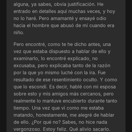
alguna, ya sabes, obvia justificación. He
entrado en detalles aquí muchas veces, y hoy
no lo haré. Pero amamanté y ensayé odio
hacia el hombre que abusó de mí cuando era
niño.
Pero encontré, como te he dicho antes, una
vez que estaba dispuesto a hablar de ello y
examinarlo, lo encontré explicado, no
excusaba, pero explicaba tanto de la razón
por la que yo mismo luché con la ira. Fue
resultado de ese resentimiento oculto. Y como
que lo escondí. Es decir, hablé con mi esposa
sobre esto y mis amigos más cercanos, pero
realmente lo mantuve encubierto durante tanto
tiempo. Una vez que vi como me estaba
matando, honestamente, me alegré de hablar
de ello. ¿Por qué no? Sabes, no hice nada
vergonzoso. Estoy feliz. Qué alivio sacarlo.