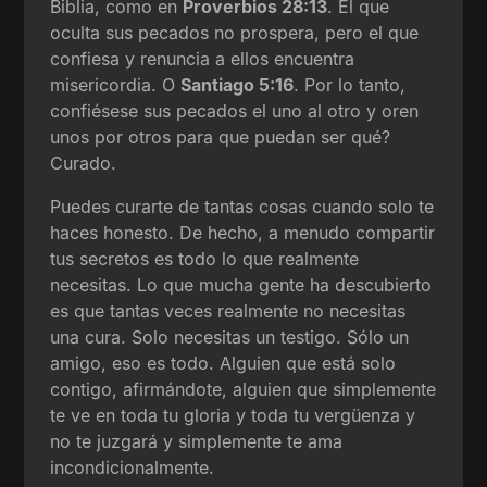
Biblia, como en
Proverbios 28:13
. El que
oculta sus pecados no prospera, pero el que
confiesa y renuncia a ellos encuentra
misericordia. O
Santiago 5:16
. Por lo tanto,
confiésese sus pecados el uno al otro y oren
unos por otros para que puedan ser qué?
Curado.
Puedes curarte de tantas cosas cuando solo te
haces honesto. De hecho, a menudo compartir
tus secretos es todo lo que realmente
necesitas. Lo que mucha gente ha descubierto
es que tantas veces realmente no necesitas
una cura. Solo necesitas un testigo. Sólo un
amigo, eso es todo. Alguien que está solo
contigo, afirmándote, alguien que simplemente
te ve en toda tu gloria y toda tu vergüenza y
no te juzgará y simplemente te ama
incondicionalmente.