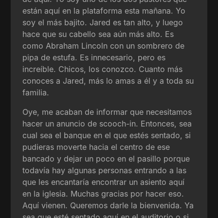
están aquí en la plataforma esta mañana. Yo
soy el más bajito. Jared es tan alto, y luego
hace que su cabello sea aún más alto. Es
como Abraham Lincoln con un sombrero de
pipa de estufa. Es innecesario, pero es
increíble. Chicos, los conozco. Cuanto más
conoces a Jared, más lo amas a él y a toda su
familia.
Oye, me acaban de informar que necesitamos
hacer un anuncio de scooch-in. Entonces, sea
cual sea el banque en el que estés sentado, si
pudieras moverte hacia el centro de ese
bancado y dejar un poco en el pasillo porque
todavía hay algunas personas entrando a las
que les encantaría encontrar un asiento aquí
en la iglesia. Muchas gracias por hacer eso.
Aquí vienen. Queremos darle la bienvenida. Ya
sea que esté sentado aquí en el auditorio o si