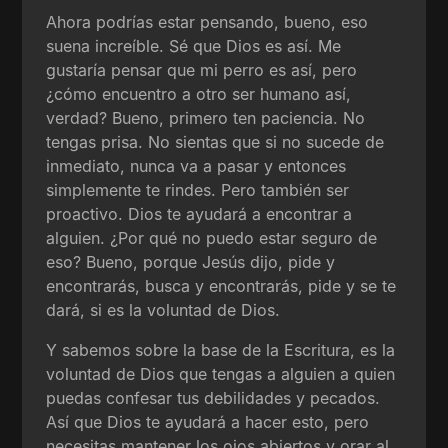
Ahora podrías estar pensando, bueno, eso
suena increíble. Sé que Dios es así. Me
gustaría pensar que mi perro es así, pero
¿cómo encuentro a otro ser humano así,
verdad? Bueno, primero ten paciencia. No
tengas prisa. No sientas que si no sucede de
inmediato, nunca va a pasar y entonces
simplemente te rindes. Pero también ser
proactivo. Dios te ayudará a encontrar a
alguien. ¿Por qué no puedo estar seguro de
eso? Bueno, porque Jesús dijo, pide y
encontrarás, busca y encontrarás, pide y se te
dará, si es la voluntad de Dios.
Y sabemos sobre la base de la Escritura, es la
voluntad de Dios que tengas a alguien a quien
puedas confesar tus debilidades y pecados.
Así que Dios te ayudará a hacer esto, pero
necesitas mantener los ojos abiertos y orar al