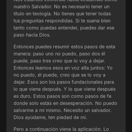
nuestro Salvador. No es necesario tener un
título en teología. No tienes que tener todas
tus preguntas respondidas. Si te suena bien
tanto como puedas entender, puedes dar ese
paso hacia Dios.
Entonces puedes resumir estos pasos de esta
manera: paso uno no puedo, paso dos él
puede, paso tres creo que lo voy a dejar.
Entonces leamos esos en voz alta juntos: Yo
no puedo, él puede, creo que se lo voy a
dejar. Esos son los pasos fundacionales para
lo que viene después. Y lo que viene después
es duro. Estos pasos son como pasos de fe
donde solo estás en desesperación. No puedo
salvarme a mí mismo. Necesito un salvador.
Dios ayúdame, ten piedad de mí.
Pero a continuación viene la aplicación. Lo