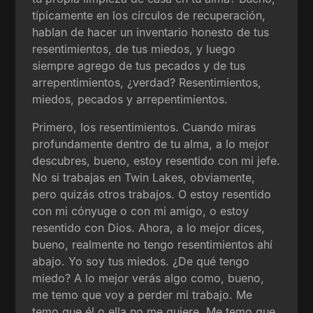
típicamente en los círculos de recuperación,
hablan de hacer un inventario honesto de tus
resentimientos, de tus miedos, y luego
siempre agrego de tus pecados y de tus
arrepentimientos, ¿verdad? Resentimientos,
miedos, pecados y arrepentimientos.
Primero, los resentimientos. Cuando miras
profundamente dentro de tu alma, a lo mejor
descubres, bueno, estoy resentido con mi jefe.
No si trabajas en Twin Lakes, obviamente,
pero quizás otros trabajos. O estoy resentido
con mi cónyuge o con mi amigo, o estoy
resentido con Dios. Ahora, a lo mejor dices,
bueno, realmente no tengo resentimientos ahí
abajo. Yo soy tus miedos. ¿De qué tengo
miedo? A lo mejor verás algo como, bueno,
me temo que voy a perder mi trabajo. Me
temo que él o ella no me quiere. Me temo que