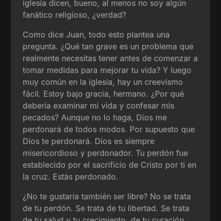
iglesia dicen, bueno, al menos no soy algún
fanático religioso, ¿verdad?
Como dice Juan, todo esto plantea una
pregunta. ¿Qué tan grave es un problema que
realmente necesitas tener antes de comenzar a
tomar medidas para mejorar tu vida? Y luego
muy común en la iglesia, hay un creevismo
fácil. Estoy bajo gracia, hermano. ¿Por qué
debería examinar mi vida y confesar mis
pecados? Aunque no lo haga, Dios me
perdonará de todos modos. Por supuesto que
Dios te perdonará. Dios es siempre
misericordioso y perdonador. Tu perdón fue
establecido por el sacrificio de Cristo por ti en
la cruz. Estás perdonado.
¿No te gustaría también ser libre? No se trata
de tu perdón. Se trata de tu libertad. Se trata
de tu salud y tu crecimiento, de tu curación.