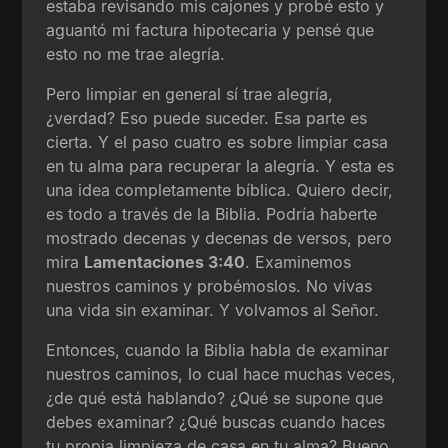
estaba revisando mis cajones y probé esto y
aguantó mi factura hipotecaria y pensé que
esto no me trae alegría.
Pero limpiar en general sí trae alegría,
¿verdad? Eso puede suceder. Esa parte es
cierta. Y el paso cuatro es sobre limpiar casa
en tu alma para recuperar la alegría. Y esta es
una idea completamente bíblica. Quiero decir,
es todo a través de la Biblia. Podría haberte
mostrado decenas y decenas de versos, pero
mira
Lamentaciones 3:40
. Examinemos
nuestros caminos y probémoslos. No vivas
una vida sin examinar. Y volvamos al Señor.
Entonces, cuando la Biblia habla de examinar
nuestros caminos, lo cual hace muchas veces,
¿de qué está hablando? ¿Qué se supone que
debes examinar? ¿Qué buscas cuando haces
tu propia limpieza de casa en tu alma? Bueno,