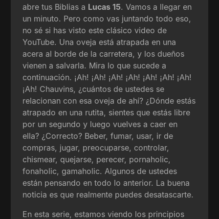
abre tus Biblias a
Lucas 15
. Vamos a llegar en
un minuto. Pero como vas juntando todo eso,
no sé si has visto este clásico video de
YouTube. Una oveja está atrapada en una
acera al borde de la carretera, y los dueños
vienen a salvarla. Mira lo que sucede a
continuación. ¡Ah! ¡Ah! ¡Ah! ¡Ah! ¡Ah! ¡Ah! ¡Ah!
¡Ah! Chauvins, ¿cuántos de ustedes se
relacionan con esa oveja de ahí? ¿Dónde estás
atrapado en una rutita, sientes que estás libre
por un segundo y luego vuelves a caer en
ella? ¿Correcto? Beber, fumar, usar, ir de
compras, jugar, preocuparse, controlar,
chismear, quejarse, perecer, pornaholic,
fonaholic, gamaholic. Algunos de ustedes
están pensando en todo lo anterior. La buena
noticia es que realmente puedes desatascarte.
En esta serie, estamos viendo los principios