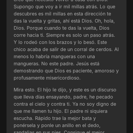
Supongo que voy a ir mil millas atrás. Lo que
descubres es mil millas en esta dirección te
das la vuelta y gritas, ahí está Dios. Oh, hola,
Dios. Porque cuando te das la vuelta, Dios
corre hacia ti. Siempre es solo un paso atrás.
Y lo rodeó con los brazos y lo besó. Este
chico acaba de salir de un corral de cerdos. Al
menos lo habría mangueras con una
mangueras. No este padre. Jesús está
demostrando que Dios es paciente, amoroso y
profusamente misericordioso.
Mira esto. El hijo le dijo, y este es un discurso
que lleva días ensayando, padre, he pecado
contra el cielo y contra ti. Ya no soy digno de
que me llamen tu hijo. El padre ni siquiera
escucha. Rápido trae la mejor bata y
ponérsela y ponle un anillo en el dedo,
sandalias en sus pies. Consigue el mejor