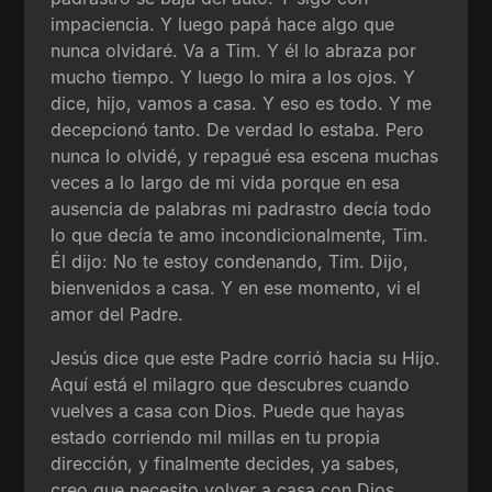
impaciencia. Y luego papá hace algo que
nunca olvidaré. Va a Tim. Y él lo abraza por
mucho tiempo. Y luego lo mira a los ojos. Y
dice, hijo, vamos a casa. Y eso es todo. Y me
decepcionó tanto. De verdad lo estaba. Pero
nunca lo olvidé, y repagué esa escena muchas
veces a lo largo de mi vida porque en esa
ausencia de palabras mi padrastro decía todo
lo que decía te amo incondicionalmente, Tim.
Él dijo: No te estoy condenando, Tim. Dijo,
bienvenidos a casa. Y en ese momento, vi el
amor del Padre.
Jesús dice que este Padre corrió hacia su Hijo.
Aquí está el milagro que descubres cuando
vuelves a casa con Dios. Puede que hayas
estado corriendo mil millas en tu propia
dirección, y finalmente decides, ya sabes,
creo que necesito volver a casa con Dios.