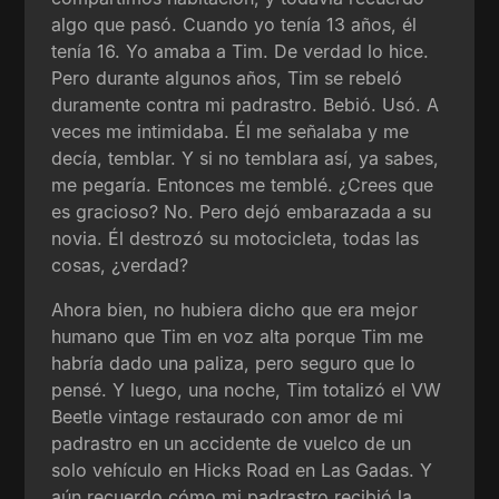
algo que pasó. Cuando yo tenía 13 años, él
tenía 16. Yo amaba a Tim. De verdad lo hice.
Pero durante algunos años, Tim se rebeló
duramente contra mi padrastro. Bebió. Usó. A
veces me intimidaba. Él me señalaba y me
decía, temblar. Y si no temblara así, ya sabes,
me pegaría. Entonces me temblé. ¿Crees que
es gracioso? No. Pero dejó embarazada a su
novia. Él destrozó su motocicleta, todas las
cosas, ¿verdad?
Ahora bien, no hubiera dicho que era mejor
humano que Tim en voz alta porque Tim me
habría dado una paliza, pero seguro que lo
pensé. Y luego, una noche, Tim totalizó el VW
Beetle vintage restaurado con amor de mi
padrastro en un accidente de vuelco de un
solo vehículo en Hicks Road en Las Gadas. Y
aún recuerdo cómo mi padrastro recibió la