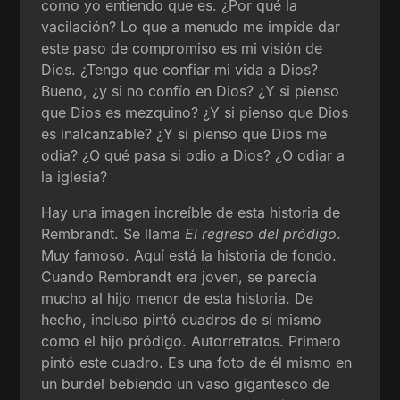
como yo entiendo que es. ¿Por qué la
vacilación? Lo que a menudo me impide dar
este paso de compromiso es mi visión de
Dios. ¿Tengo que confiar mi vida a Dios?
Bueno, ¿y si no confío en Dios? ¿Y si pienso
que Dios es mezquino? ¿Y si pienso que Dios
es inalcanzable? ¿Y si pienso que Dios me
odia? ¿O qué pasa si odio a Dios? ¿O odiar a
la iglesia?
Hay una imagen increíble de esta historia de
Rembrandt. Se llama
El regreso del pródigo
.
Muy famoso. Aquí está la historia de fondo.
Cuando Rembrandt era joven, se parecía
mucho al hijo menor de esta historia. De
hecho, incluso pintó cuadros de sí mismo
como el hijo pródigo. Autorretratos. Primero
pintó este cuadro. Es una foto de él mismo en
un burdel bebiendo un vaso gigantesco de