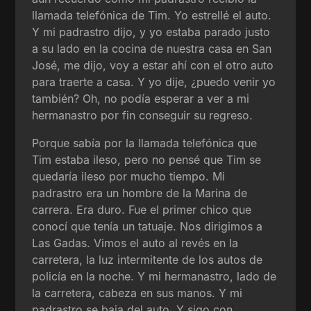
llamada telefónica de Tim. Yo estrellé el auto.
Y mi padrastro dijo, y yo estaba parado justo
a su lado en la cocina de nuestra casa en San
José, me dijo, voy a estar ahí con el otro auto
para traerte a casa. Y yo dije, ¿puedo venir yo
también? Oh, no podía esperar a ver a mi
hermanastro por fin conseguir su regreso.
Porque sabía por la llamada telefónica que
Tim estaba ileso, pero no pensé que Tim se
quedaría ileso por mucho tiempo. Mi
padrastro era un hombre de la Marina de
carrera. Era duro. Fue el primer chico que
conocí que tenía un tatuaje. Nos dirigimos a
Las Gadas. Vimos el auto al revés en la
carretera, la luz intermitente de los autos de
policía en la noche. Y mi hermanastro, lado de
la carretera, cabeza en sus manos. Y mi
padrastro se baja del auto. Y sigo con