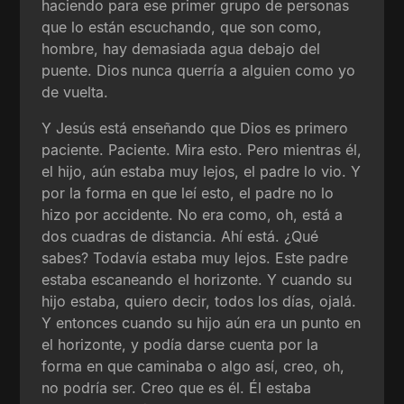
haciendo para ese primer grupo de personas
que lo están escuchando, que son como,
hombre, hay demasiada agua debajo del
puente. Dios nunca querría a alguien como yo
de vuelta.
Y Jesús está enseñando que Dios es primero
paciente. Paciente. Mira esto. Pero mientras él,
el hijo, aún estaba muy lejos, el padre lo vio. Y
por la forma en que leí esto, el padre no lo
hizo por accidente. No era como, oh, está a
dos cuadras de distancia. Ahí está. ¿Qué
sabes? Todavía estaba muy lejos. Este padre
estaba escaneando el horizonte. Y cuando su
hijo estaba, quiero decir, todos los días, ojalá.
Y entonces cuando su hijo aún era un punto en
el horizonte, y podía darse cuenta por la
forma en que caminaba o algo así, creo, oh,
no podría ser. Creo que es él. Él estaba