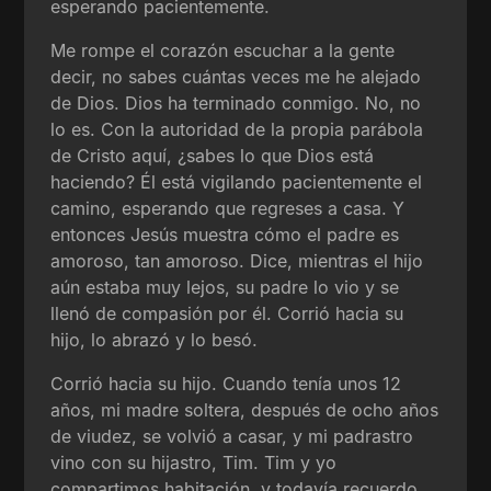
esperando pacientemente.
Me rompe el corazón escuchar a la gente
decir, no sabes cuántas veces me he alejado
de Dios. Dios ha terminado conmigo. No, no
lo es. Con la autoridad de la propia parábola
de Cristo aquí, ¿sabes lo que Dios está
haciendo? Él está vigilando pacientemente el
camino, esperando que regreses a casa. Y
entonces Jesús muestra cómo el padre es
amoroso, tan amoroso. Dice, mientras el hijo
aún estaba muy lejos, su padre lo vio y se
llenó de compasión por él. Corrió hacia su
hijo, lo abrazó y lo besó.
Corrió hacia su hijo. Cuando tenía unos 12
años, mi madre soltera, después de ocho años
de viudez, se volvió a casar, y mi padrastro
vino con su hijastro, Tim. Tim y yo
compartimos habitación, y todavía recuerdo