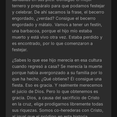
ternero y prepáralo para que podamos festejar
y celebrar. De ahí sacamos la frase, el becerro
engordado, ¿verdad? Consigue el becerro
engordado y mátalo. Vamos a tener un festín,
una barbacoa, porque el hijo mío estaba
muerto y está vivo otra vez. Estaba perdido y
es encontrado, por lo que comenzaron a
festejar.
¿Sabes lo que ese hijo merecía en esa cultura
cuando regresó a casa? Se merecía la muerte
porque había avergonzado a su familia por lo
que ha hecho. ¿Qué obtiene? Él consigue una
fiesta. Eso es gracia. Y realmente merecemos
el juicio de Dios. Pero lo que obtenemos es
gracia. Dios, a causa del sacrificio de Cristo
en la cruz, elige prodigarnos libremente todas
sus riquezas. Somos co-herederas con Cristo,
al igual que el pródigo en esta historia.