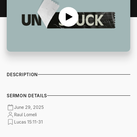
DESCRIPTION
SERMON DETAILS
June 29, 2025
Raul Lomeli
Lucas 15:11-31