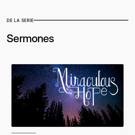
DE LA SERIE
Sermones