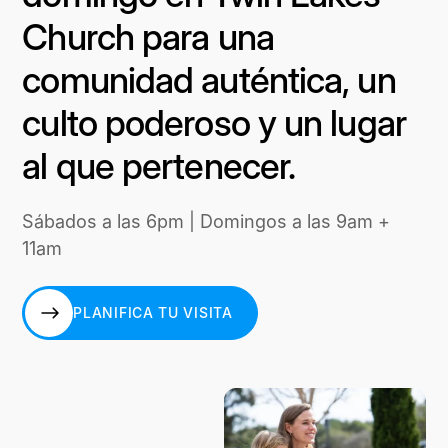
Church para una
comunidad auténtica, un
culto poderoso y un lugar
al que pertenecer.
Sábados a las 6pm | Domingos a las 9am +
11am
PLANIFICA TU VISITA
PLANIFICA TU VISITA