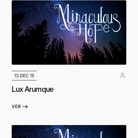
13 DEC 15
Lux Arumque
VER