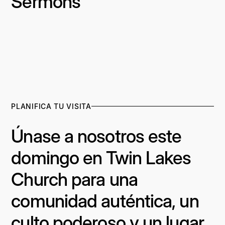
Sermons
PLANIFICA TU VISITA
Únase a nosotros este
domingo en Twin Lakes
Church para una
comunidad auténtica, un
culto poderoso y un lugar