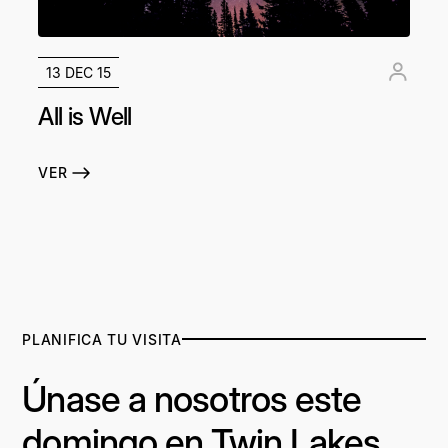
13 DEC 15
All is Well
VER
PLANIFICA TU VISITA
Únase a nosotros este
domingo en Twin Lakes