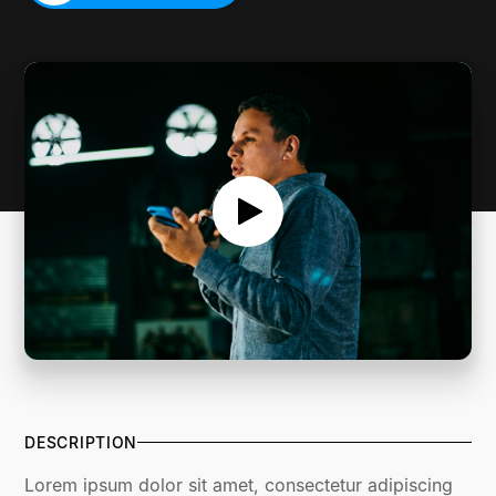
SERMON NOTES
DESCRIPTION
Lorem ipsum dolor sit amet, consectetur adipiscing