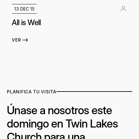
13 DEC 15
All is Well
VER
PLANIFICA TU VISITA
Únase a nosotros este
domingo en Twin Lakes
Church para una