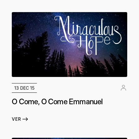
13 DEC 15
O Come, O Come Emmanuel
VER