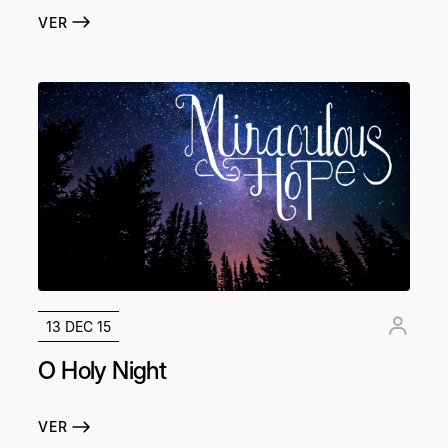
VER
13 DEC 15
O Holy Night
VER