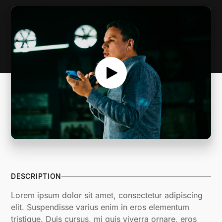
DESCRIPTION
Lorem ipsum dolor sit amet, consectetur adipiscing
elit. Suspendisse varius enim in eros elementum
tristique. Duis cursus, mi quis viverra ornare, eros