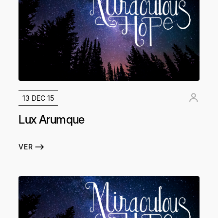
13 DEC 15
Lux Arumque
VER