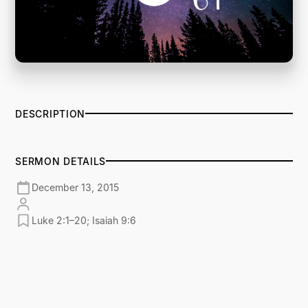
DESCRIPTION
SERMON DETAILS
December 13, 2015
Luke 2:1–20; Isaiah 9:6