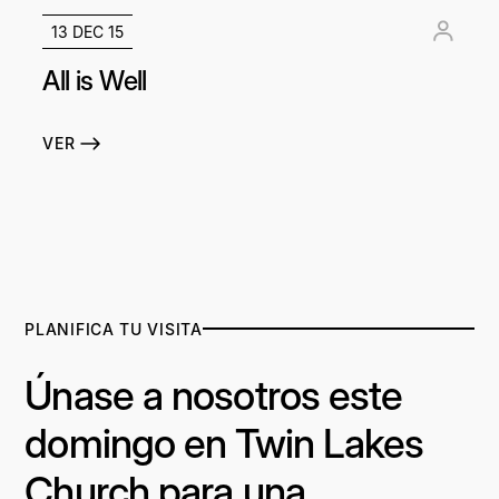
13 DEC 15
All is Well
VER
PLANIFICA TU VISITA
Únase a nosotros este
domingo en Twin Lakes
Church para una