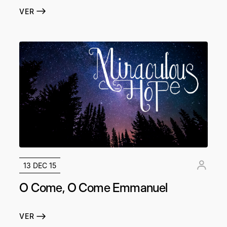
VER
13 DEC 15
O Come, O Come Emmanuel
VER