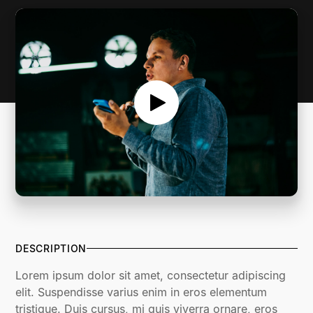
DESCRIPTION
Lorem ipsum dolor sit amet, consectetur adipiscing
elit. Suspendisse varius enim in eros elementum
tristique. Duis cursus, mi quis viverra ornare, eros