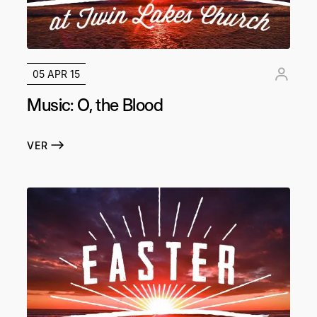
05 APR 15
Music: O, the Blood
VER