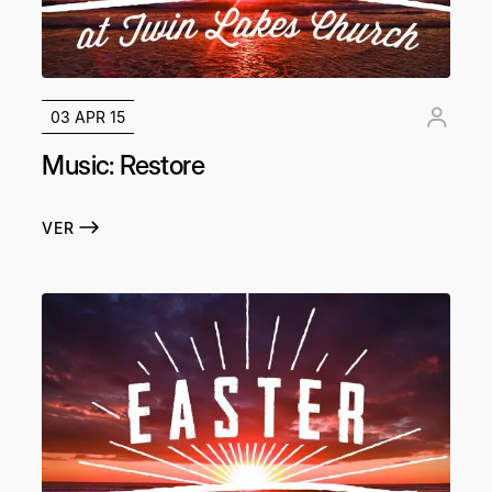
03 APR 15
Music: Restore
VER