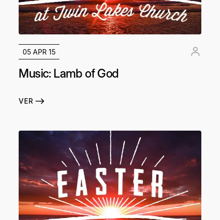
05 APR 15
Music: Lamb of God
VER