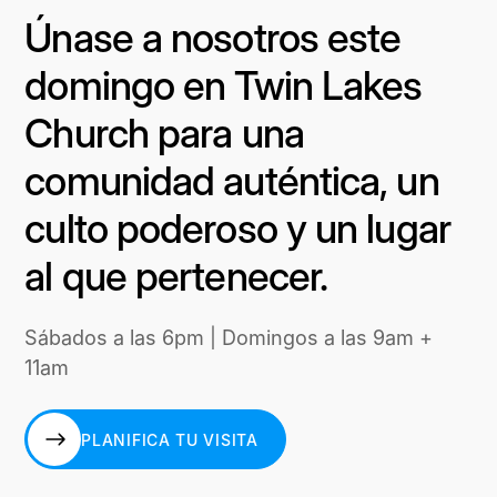
Únase a nosotros este
domingo en Twin Lakes
Church para una
comunidad auténtica, un
culto poderoso y un lugar
al que pertenecer.
Sábados a las 6pm | Domingos a las 9am +
11am
PLANIFICA TU VISITA
PLANIFICA TU VISITA