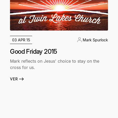
03 APR 15
Mark Spurlock
Good Friday 2015
Mark reflects on Jesus' choice to stay on the
cross for us.
VER