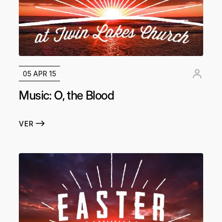
05 APR 15
Music: O, the Blood
VER