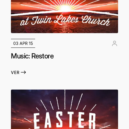
03 APR 15
Music: Restore
VER