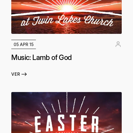
05 APR 15
Music: Lamb of God
VER