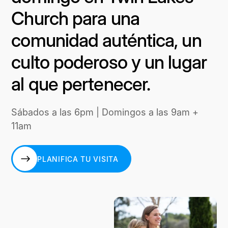
Church para una
comunidad auténtica, un
culto poderoso y un lugar
al que pertenecer.
Sábados a las 6pm | Domingos a las 9am +
11am
PLANIFICA TU VISITA
PLANIFICA TU VISITA