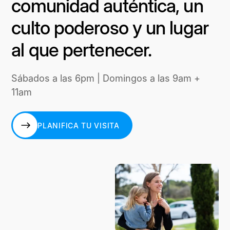
comunidad auténtica, un
culto poderoso y un lugar
al que pertenecer.
Sábados a las 6pm | Domingos a las 9am +
11am
PLANIFICA TU VISITA
PLANIFICA TU VISITA