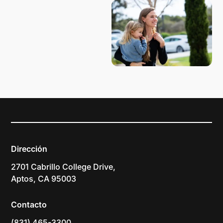
Dirección
2701 Cabrillo College Drive,
Aptos, CA 95003
Contacto
(831) 465-3300