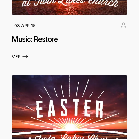
03 APR 15
Music: Restore
VER