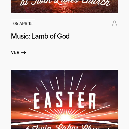
05 APR 15
Music: Lamb of God
VER