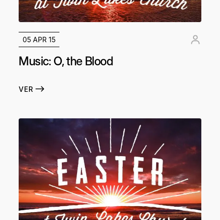
05 APR 15
Music: O, the Blood
VER