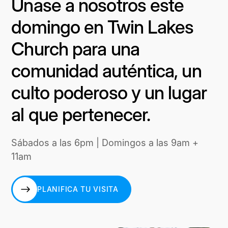
Únase a nosotros este
domingo en Twin Lakes
Church para una
comunidad auténtica, un
culto poderoso y un lugar
al que pertenecer.
Sábados a las 6pm | Domingos a las 9am +
11am
PLANIFICA TU VISITA
PLANIFICA TU VISITA