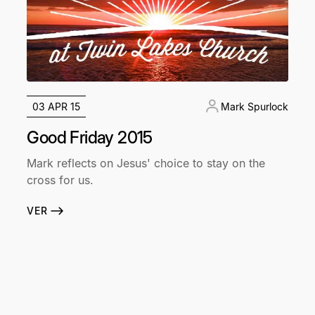
03 APR 15
Mark Spurlock
Good Friday 2015
Mark reflects on Jesus' choice to stay on the
cross for us.
VER