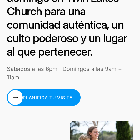
Church para una
comunidad auténtica, un
culto poderoso y un lugar
al que pertenecer.
Sábados a las 6pm | Domingos a las 9am +
11am
PLANIFICA TU VISITA
PLANIFICA TU VISITA