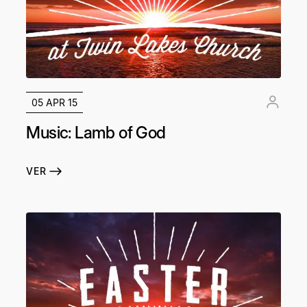
05 APR 15
Music: Lamb of God
VER