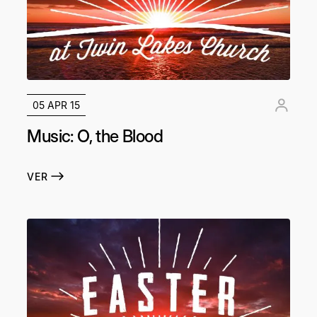
05 APR 15
Music: O, the Blood
VER