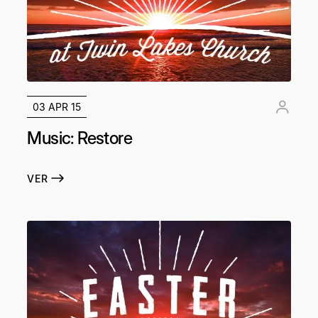
03 APR 15
Music: Restore
VER