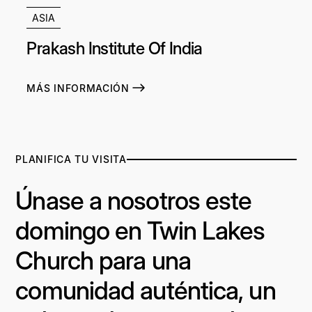
ASIA
Prakash Institute Of India
MÁS INFORMACIÓN
PLANIFICA TU VISITA
Únase a nosotros este
domingo en Twin Lakes
Church para una
comunidad auténtica, un