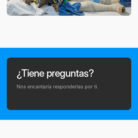
¿Tiene preguntas?
Nos encantaría responderlas por ti.