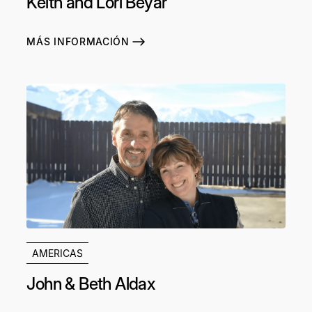
Keith and Lori Beyar
MÁS INFORMACIÓN
AMERICAS
John & Beth Aldax